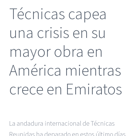
Técnicas capea
una crisis en su
mayor obra en
América mientras
crece en Emiratos
La andadura internacional de Técnicas
Reunidas ha deparado en estos último días