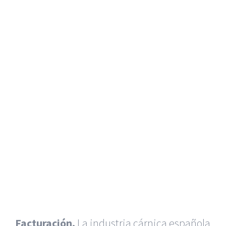
Facturación.
La industria cárnica española