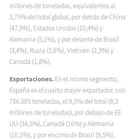
millones de toneladas, equivalentes al
3,75% del total global, por detrás de China
(47,9%), Estados Unidos (10,4%) y
Alemania (5,1%), y por delante de Brasil
(3,4%), Rusia (2,6%), Vietnam (2,3%) y
Canadá (1,8%).
Exportaciones.
En el mismo segmento,
España es el cuarto mayor exportador, con
786.505 toneladas, el 9,5% del total (8,3
millones de toneladas), por debajo de EE
UU (34,5%), Canadá (16%) y Alemania
(10,5%), y por encima de Brasil (9,5%),
|
Recursos Administrativos
|
BGD Abogados Murcia
|
BGD