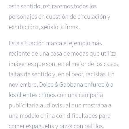
este sentido, retiraremos todos los
personajes en cuestión de circulación y
exhibición», señaló la firma.
Esta situación marca el ejemplo más
reciente de una casa de modas que utiliza
imágenes que son, en el mejor de los casos,
faltas de sentido y, en el peor, racistas. En
noviembre,
Dolce & Gabbana enfureció a
los clientes chinos
con una campaña
publicitaria audiovisual que mostraba a
una modelo china con dificultades para
comer espaguetis y pizza con palillos.