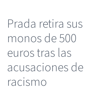
más
grande
Prada retira sus
monos de 500
euros tras las
acusaciones de
racismo