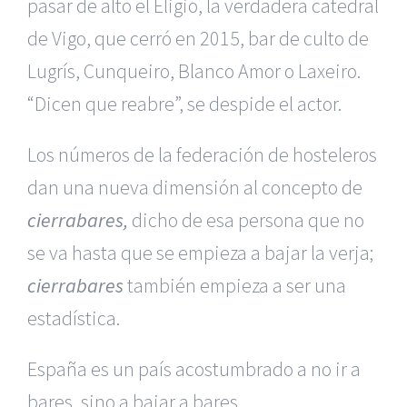
pasar de alto el Eligio, la verdadera catedral
de Vigo, que cerró en 2015, bar de culto de
Lugrís, Cunqueiro, Blanco Amor o Laxeiro.
“Dicen que reabre”, se despide el actor.
Los números de la federación de hosteleros
dan una nueva dimensión al concepto de
cierrabares,
dicho de esa persona que no
se va hasta que se empieza a bajar la verja;
cierrabares
también empieza a ser una
estadística.
España es un país acostumbrado a no ir a
bares, sino a bajar a bares