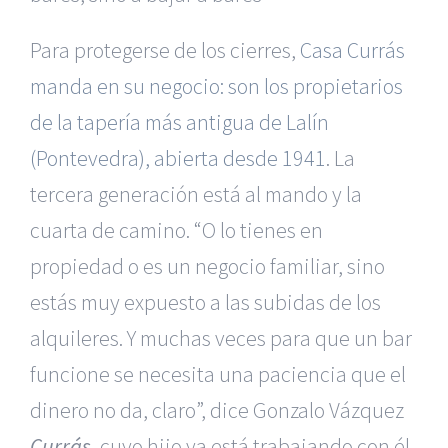
Para protegerse de los cierres,
Casa Currás
manda en su negocio: son los propietarios
de la tapería más antigua de Lalín
(Pontevedra), abierta desde 1941
. La
tercera generación está al mando y la
cuarta de camino. “O lo tienes en
propiedad o es un negocio familiar, sino
estás muy expuesto a las subidas de los
alquileres. Y muchas veces para que un bar
funcione se necesita una paciencia que el
dinero no da, claro”, dice Gonzalo Vázquez
Currás,
cuyo hijo ya está trabajando con él.