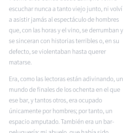
escuchar nunca a tanto viejo junto, ni volví
a asistir jamás al espectáculo de hombres
que, con las horas y el vino, se derrumban y
se sinceran con historias terribles o, en su
defecto, se violentaban hasta querer
matarse.
Era, como las lectoras están adivinando, un
mundo de finales de los ochenta en el que
ese bar, y tantos otros, era ocupado
únicamente por hombres; por tanto, un
espacio amputado. También era un bar-
peluquería; mi abuelo, que había sido