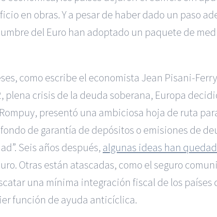
ficio en obras. Y a pesar de haber dado un paso ad
Cumbre del Euro han adoptado un paquete de medid
ereses, como escribe el economista Jean Pisani-Ferry
, plena crisis de la deuda soberana, Europa decidió
ompuy, presentó una ambiciosa hoja de ruta para i
 fondo de garantía de depósitos o emisiones de d
dad”. Seis años después,
algunas ideas han queda
euro. Otras están atascadas, como el seguro comunit
catar una mínima integración fiscal de los países
er función de ayuda anticíclica.