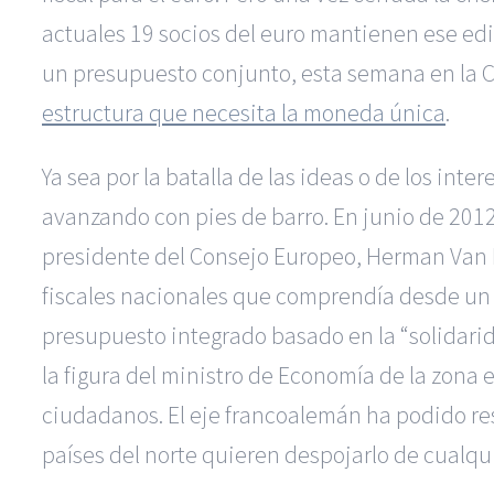
actuales 19 socios del euro mantienen ese edi
un presupuesto conjunto, esta semana en la 
estructura que necesita la moneda única
.
Ya sea por la batalla de las ideas o de los int
avanzando con pies de barro. En junio de 2012
presidente del Consejo Europeo, Herman Van R
fiscales nacionales que comprendía desde un
presupuesto integrado basado en la “solidari
la figura del ministro de Economía de la zona 
ciudadanos. El eje francoalemán ha podido res
países del norte quieren despojarlo de cualqui