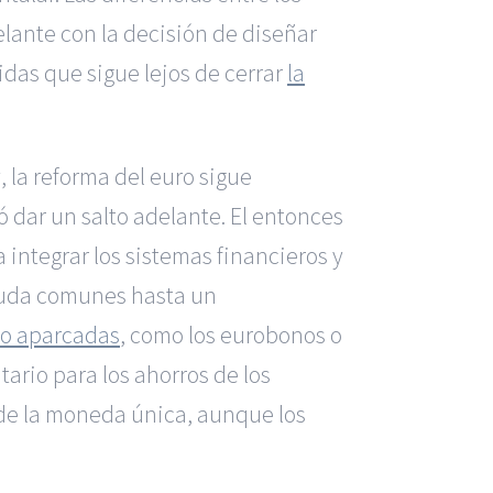
elante con la decisión de diseñar
as que sigue lejos de cerrar
la
, la reforma del euro sigue
 dar un salto adelante. El entonces
ntegrar los sistemas financieros y
euda comunes hasta un
do aparcadas
, como los eurobonos o
ario para los ahorros de los
 de la moneda única, aunque los