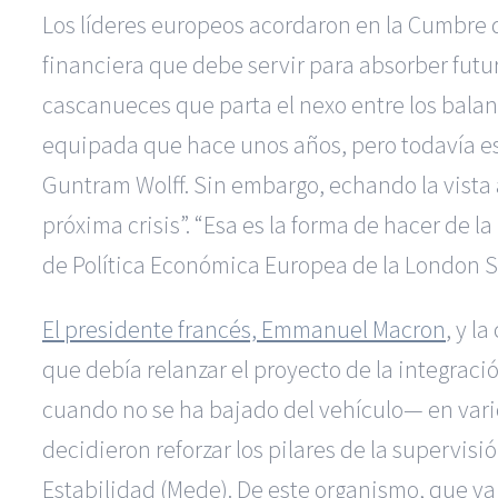
Los líderes europeos acordaron en la Cumbre d
financiera que debe servir para absorber futu
cascanueces que parta el nexo entre los balan
equipada que hace unos años, pero todavía esp
Guntram Wolff. Sin embargo, echando la vista a
próxima crisis”. “Esa es la forma de hacer de l
de Política Económica Europea de la London S
El presidente francés, Emmanuel Macron
, y l
que debía relanzar el proyecto de la integraci
cuando no se ha bajado del vehículo— en vari
decidieron reforzar los pilares de la supervi
Estabilidad (Mede). De este organismo, que v