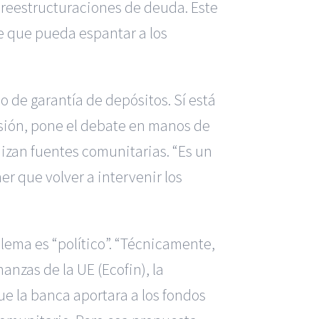
 reestructuraciones de deuda. Este
e que pueda espantar a los
o de garantía de depósitos. Sí está
asión, pone el debate en manos de
nizan fuentes comunitarias. “Es un
r que volver a intervenir los
lema es “político”. “Técnicamente,
anzas de la UE (Ecofin), la
ue la banca aportara a los fondos