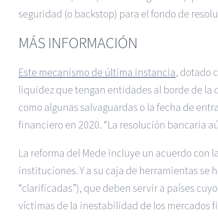
seguridad (o backstop) para el fondo de resolu
MÁS INFORMACIÓN
Este mecanismo de última instancia
, dotado 
liquidez que tengan entidades al borde de la 
como algunas salvaguardas o la fecha de entra
financiero en 2020. “La resolución bancaria aú
La reforma del Mede incluye un acuerdo con l
instituciones. Y a su caja de herramientas se 
“clarificadas”), que deben servir a países 
víctimas de la inestabilidad de los mercados f