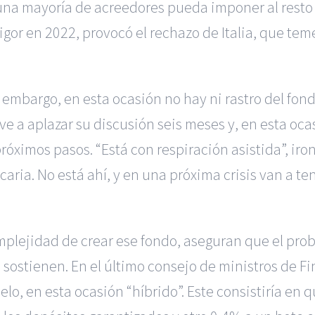
 una mayoría de acreedores pueda imponer al resto
or en 2022, provocó el rechazo de Italia, que tem
 embargo, en esta ocasión no hay ni rastro del fond
ve a aplazar su discusión seis meses y, en esta oc
róximos pasos. “Está con respiración asistida”, iro
ia. No está ahí, y en una próxima crisis van a tene
plejidad de crear ese fondo, aseguran que el prob
sostienen. En el último consejo de ministros de Fin
, en esta ocasión “híbrido”. Este consistiría en q