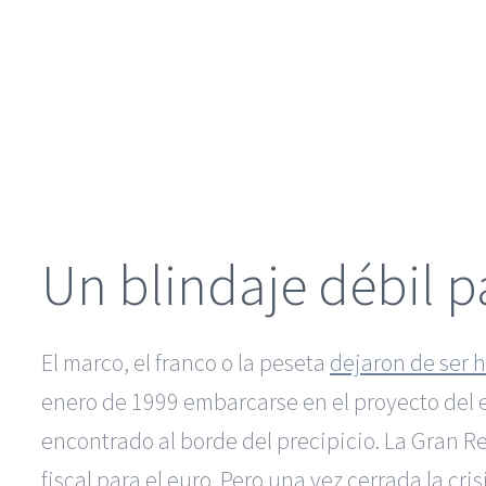
Un blindaje débil p
El marco, el franco o la peseta
dejaron de ser 
enero de 1999 embarcarse en el proyecto del e
encontrado al borde del precipicio. La Gran Re
fiscal para el euro. Pero una vez cerrada la cri