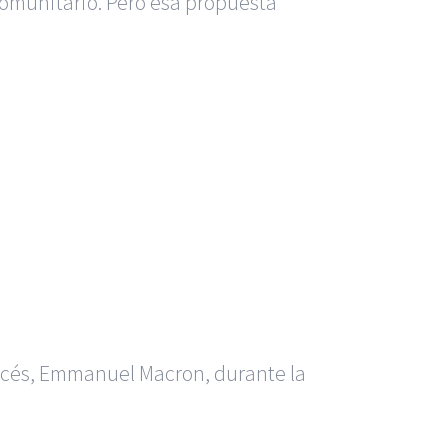
comunitario. Pero esa propuesta
ancés, Emmanuel Macron, durante la