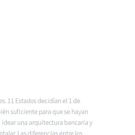
es. 11 Estados decidían el 1 de
bién suficiente para que se hayan
 a idear una arquitectura bancaria y
ntalar. Las diferencias entre los