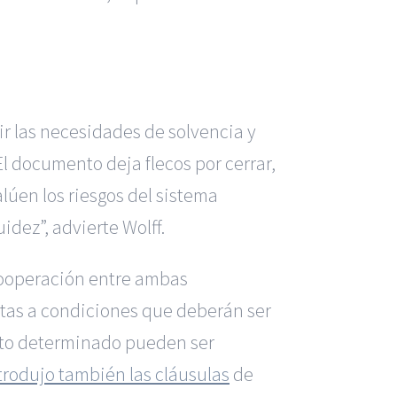
ir las necesidades de solvencia y
l documento deja flecos por cerrar,
lúen los riesgos del sistema
idez”, advierte Wolff.
cooperación entre ambas
jetas a condiciones que deberán ser
nto determinado pueden ser
trodujo también las cláusulas
de