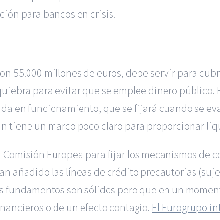
ción para bancos en crisis.
con 55.000 millones de euros, debe servir para cubr
quiebra para evitar que se emplee dinero público. E
da en funcionamiento, que se fijará cuando se eva
n tiene un marco poco claro para proporcionar liqu
a Comisión Europea para fijar los mecanismos de 
han añadido las líneas de crédito precautorias (su
cuyos fundamentos son sólidos pero que en un mome
inancieros o de un efecto contagio.
El Eurogrupo in