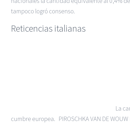
nacionales la cantidad equivalente al 0,4% de
tampoco logró consenso.
Reticencias italianas
La ca
cumbre europea.
PIROSCHKA VAN DE WOUW