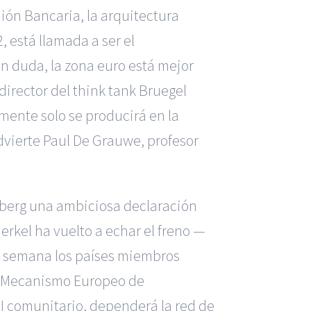
ión Bancaria, la arquitectura
 está llamada a ser el
in duda, la zona euro está mejor
irector del think tank Bruegel
emente solo se producirá en la
 advierte Paul De Grauwe, profesor
seberg una ambiciosa declaración
erkel ha vuelto a echar el freno —
ta semana los países miembros
del Mecanismo Europeo de
I comunitario, dependerá la red de