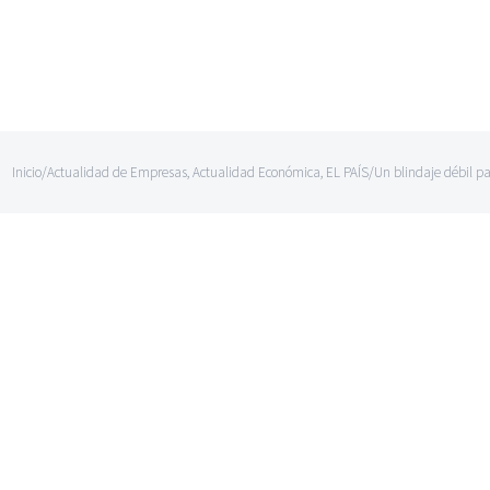
Inicio
/
Actualidad de Empresas
,
Actualidad Económica
,
EL PAÍS
/
Un blindaje débil pa