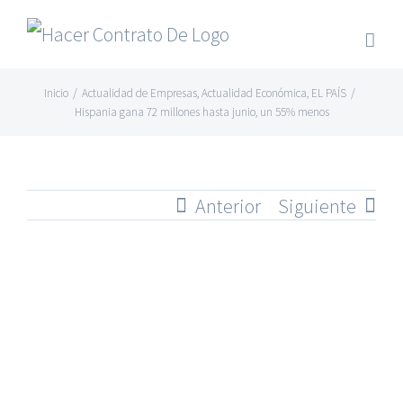
Skip
to
content
Inicio
/
Actualidad de Empresas
,
Actualidad Económica
,
EL PAÍS
/
Hispania gana 72 millones hasta junio, un 55% menos
Anterior
Siguiente
Ver
imagen
más
grande