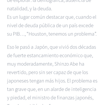
de explorar: la demográfica, ausencia de
natalidad, y la deuda.
Es un lugar común destacar que, cuando el
nivel de deuda pública de un país excede
su PIB…, “Houston, tenemos un problema”.
Eso le pasó a Japón, que vivió dos décadas
de fuerte estancamiento económico que,
muy moderadamente, Shinzo Abe ha
revertido, pero sin ser capaz de que los
japoneses tengan más hijos. El problema es
tan grave que, en un alarde de inteligencia
y piedad, el ministro de finanzas japonés,