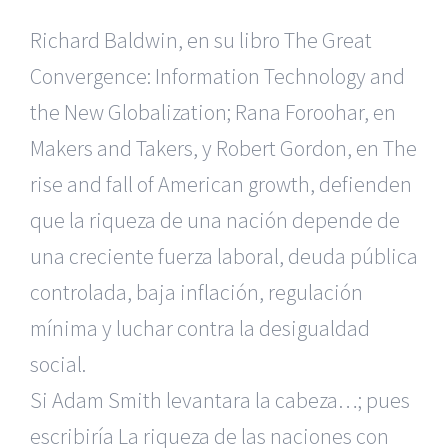
Richard Baldwin, en su libro The Great
Convergence: Information Technology and
the New Globalization; Rana Foroohar, en
Makers and Takers, y Robert Gordon, en The
rise and fall of American growth, defienden
que la riqueza de una nación depende de
una creciente fuerza laboral, deuda pública
controlada, baja inflación, regulación
mínima y luchar contra la desigualdad
social.
Si Adam Smith levantara la cabeza…; pues
escribiría La riqueza de las naciones con
|
Recursos Administrativos
|
BGD Abogados Murcia
|
BGD