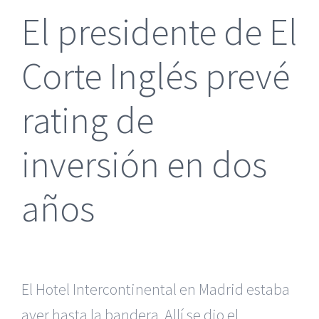
El presidente de El
Corte Inglés prevé
rating de
inversión en dos
años
El Hotel Intercontinental en Madrid estaba
ayer hasta la bandera. Allí se dio el