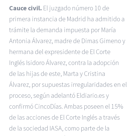
Cauce civil.
El juzgado número 10 de
primera instancia de Madrid ha admitido a
trámite la demanda impuesta por María
Antonia Álvarez, madre de Dimas Gimeno y
hermana del expresidente de El Corte
Inglés Isidoro Álvarez, contra la adopción
de las hijas de este, Marta y Cristina
Álvarez, por supuestas irregularidades en el
proceso, según adelantó Eldiario.es y
confirmó CincoDías. Ambas poseen el 15%
de las acciones de El Corte Inglés a través
de la sociedad IASA, como parte de la