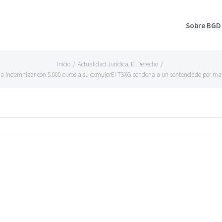
Sobre BGD
Inicio
/
Actualidad Jurídica
,
El Derecho
/
a indemnizar con 5.000 euros a su exmujerEl TSXG condena a un sentenciado por mal