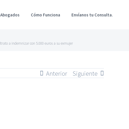
 Abogados
Cómo Funciona
Envíanos tu Consulta.
trato a indemnizar con 5.000 euros a su exmujer
Anterior
Siguiente