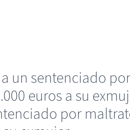
a un sentenciado por
.000 euros a su exmu
tenciado por maltrat