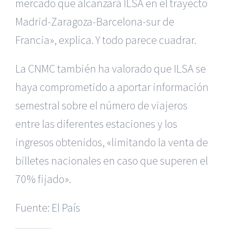
mercado que alcanzará ILSA en el trayecto
Madrid-Zaragoza-Barcelona-sur de
Francia», explica. Y todo parece cuadrar.
La CNMC también ha valorado que ILSA se
haya comprometido a aportar información
semestral sobre el número de viajeros
entre las diferentes estaciones y los
ingresos obtenidos, «limitando la venta de
billetes nacionales en caso que superen el
|
Recursos Administrativos
|
BGD Abogados Murcia
|
BGD
70% fijado».
Abogados Alicante
|
BGD Abogados Madrid
|
GM
Abogados
|
Fuente:
El País
Servicios de nuestra Firma |
Formación para Ejecutivos
|
Formación para Abogados
|
Accidentes de Murcia
|