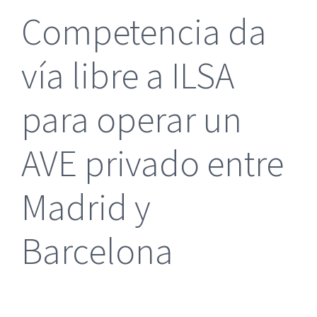
Competencia da
vía libre a ILSA
para operar un
AVE privado entre
Madrid y
Barcelona