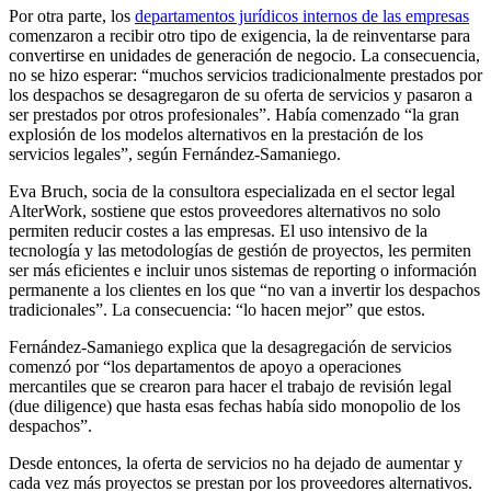
Por otra parte, los
departamentos jurídicos internos de las empresas
comenzaron a recibir otro tipo de exigencia, la de reinventarse para
convertirse en unidades de generación de negocio. La consecuencia,
no se hizo esperar: “muchos servicios tradicionalmente prestados por
los despachos se desagregaron de su oferta de servicios y pasaron a
ser prestados por otros profesionales”. Había comenzado “la gran
explosión de los modelos alternativos en la prestación de los
servicios legales”, según Fernández-Samaniego.
Eva Bruch, socia de la consultora especializada en el sector legal
AlterWork, sostiene que estos proveedores alternativos no solo
permiten reducir costes a las empresas. El uso intensivo de la
tecnología y las metodologías de gestión de proyectos, les permiten
ser más eficientes e incluir unos sistemas de reporting o información
permanente a los clientes en los que “no van a invertir los despachos
tradicionales”. La consecuencia: “lo hacen mejor” que estos.
Fernández-Samaniego explica que la desagregación de servicios
comenzó por “los departamentos de apoyo a operaciones
mercantiles que se crearon para hacer el trabajo de revisión legal
(due diligence) que hasta esas fechas había sido monopolio de los
despachos”.
Desde entonces, la oferta de servicios no ha dejado de aumentar y
cada vez más proyectos se prestan por los proveedores alternativos.