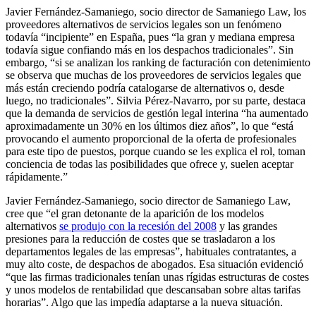
Javier Fernández-Samaniego, socio director de Samaniego Law, los
proveedores alternativos de servicios legales son un fenómeno
todavía “incipiente” en España, pues “la gran y mediana empresa
todavía sigue confiando más en los despachos tradicionales”. Sin
embargo, “si se analizan los ranking de facturación con detenimiento
se observa que muchas de los proveedores de servicios legales que
más están creciendo podría catalogarse de alternativos o, desde
luego, no tradicionales”. Silvia Pérez-Navarro, por su parte, destaca
que la demanda de servicios de gestión legal interina “ha aumentado
aproximadamente un 30% en los últimos diez años”, lo que “está
provocando el aumento proporcional de la oferta de profesionales
para este tipo de puestos, porque cuando se les explica el rol, toman
conciencia de todas las posibilidades que ofrece y, suelen aceptar
rápidamente.”
Javier Fernández-Samaniego, socio director de Samaniego Law,
cree que “el gran detonante de la aparición de los modelos
alternativos
se produjo con la recesión del 2008
y las grandes
presiones para la reducción de costes que se trasladaron a los
departamentos legales de las empresas”, habituales contratantes, a
muy alto coste, de despachos de abogados. Esa situación evidenció
“que las firmas tradicionales tenían unas rígidas estructuras de costes
y unos modelos de rentabilidad que descansaban sobre altas tarifas
horarias”. Algo que las impedía adaptarse a la nueva situación.