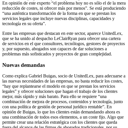
En opinión de este experto “el problema hoy no es sólo el de la mera
reducción de costes, ni ofrecer más por menos”. Se está produciendo
“una auténtica transformación de la forma en que se prestan los
servicios legales que incluye nuevas disciplinas, capacidades y
tecnología en su oferta”.
Entre las empresas que destacan en este sector, aparece UnitedLex,
que se ha unido al despacho LeClairRyan para ofrecer una cartera
de servicios en el que consultores, tecnólogos, gestores de proyectos
y, por supuesto, abogados son capaces de dar soluciones a
problemas más sofisticados y proyectos de gran complejidad.
Nuevas demandas
Como explica Gabriel Buigas, socio de UnitedLex, para adecuarse a
las nuevas necesidades de las empresas, no basta reducir los costes,
“hay que replantearse el modelo en que se prestan los servicios
legales” y ofrecer soluciones que hagan el trabajo de los clientes
mejor, más rápido y más barato. Para ello se requiere “una
combinación de mejora de procesos, contenidos y tecnología, junto
con una política de gestión de personal jurídico rentable”. En
opinión de Buigas, lo que los clientes están demandando ahora es
una combinación de todos esos elementos, a un coste fijo. Algo que
permite crear una relación estratégica con los clientes que queda
fuera del alcance de las firmas de abogados tradicionales, por su