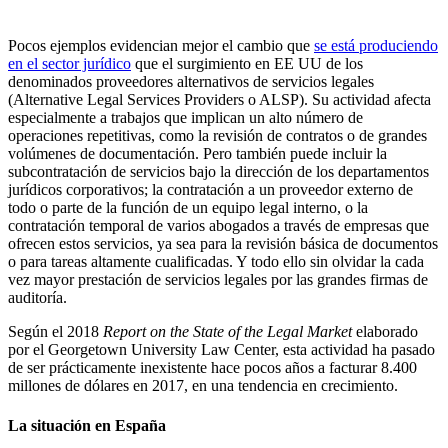
Pocos ejemplos evidencian mejor el cambio que
se está produciendo
en el sector jurídico
que el surgimiento en EE UU de los
denominados proveedores alternativos de servicios legales
(Alternative Legal Services Providers o ALSP). Su actividad afecta
especialmente a trabajos que implican un alto número de
operaciones repetitivas, como la revisión de contratos o de grandes
volúmenes de documentación. Pero también puede incluir la
subcontratación de servicios bajo la dirección de los departamentos
jurídicos corporativos; la contratación a un proveedor externo de
todo o parte de la función de un equipo legal interno, o la
contratación temporal de varios abogados a través de empresas que
ofrecen estos servicios, ya sea para la revisión básica de documentos
o para tareas altamente cualificadas. Y todo ello sin olvidar la cada
vez mayor prestación de servicios legales por las grandes firmas de
auditoría.
Según el 2018
Report on the State of the Legal Market
elaborado
por el Georgetown University Law Center, esta actividad ha pasado
de ser prácticamente inexistente hace pocos años a facturar 8.400
millones de dólares en 2017, en una tendencia en crecimiento.
La situación en España