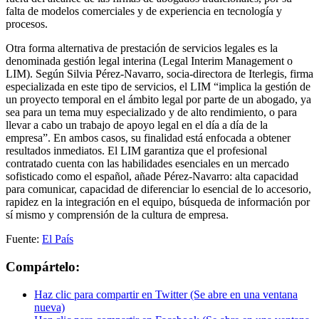
falta de modelos comerciales y de experiencia en tecnología y
procesos.
Otra forma alternativa de prestación de servicios legales es la
denominada gestión legal interina (Legal Interim Management o
LIM). Según Silvia Pérez-Navarro, socia-directora de Iterlegis, firma
especializada en este tipo de servicios, el LIM “implica la gestión de
un proyecto temporal en el ámbito legal por parte de un abogado, ya
sea para un tema muy especializado y de alto rendimiento, o para
llevar a cabo un trabajo de apoyo legal en el día a día de la
empresa”. En ambos casos, su finalidad está enfocada a obtener
resultados inmediatos. El LIM garantiza que el profesional
contratado cuenta con las habilidades esenciales en un mercado
sofisticado como el español, añade Pérez-Navarro: alta capacidad
para comunicar, capacidad de diferenciar lo esencial de lo accesorio,
rapidez en la integración en el equipo, búsqueda de información por
sí mismo y comprensión de la cultura de empresa.
Fuente:
El País
Compártelo:
Haz clic para compartir en Twitter (Se abre en una ventana
nueva)