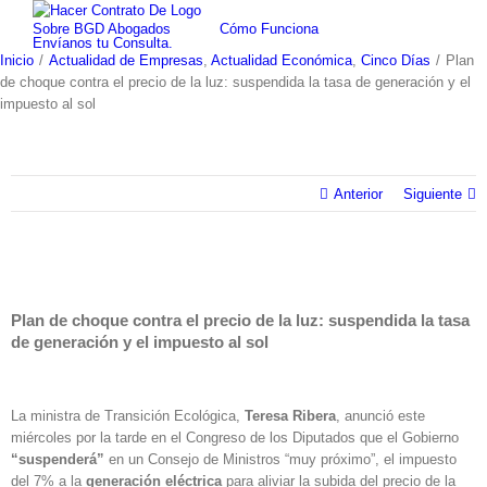
Skip
Sobre BGD Abogados
Cómo Funciona
to
Envíanos tu Consulta.
content
Inicio
/
Actualidad de Empresas
,
Actualidad Económica
,
Cinco Días
/
Plan
de choque contra el precio de la luz: suspendida la tasa de generación y el
impuesto al sol
Anterior
Siguiente
Plan de choque contra el precio de la luz: suspendida la tasa
de generación y el impuesto al sol
La ministra de Transición Ecológica,
Teresa Ribera
, anunció este
miércoles por la tarde en el Congreso de los Diputados que el Gobierno
“suspenderá”
en un Consejo de Ministros “muy próximo”, el impuesto
del 7% a la
generación eléctrica
para aliviar la subida del precio de la