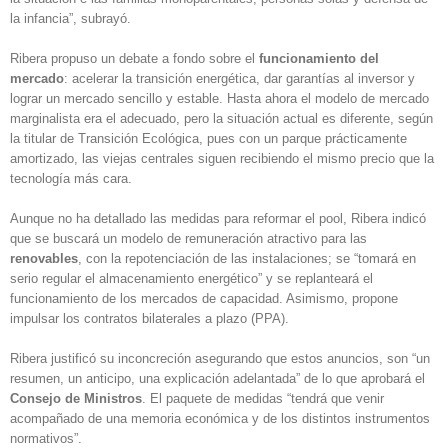
la infancia”, subrayó.
Ribera propuso un debate a fondo sobre el
funcionamiento del
mercado
: acelerar la transición energética, dar garantías al inversor y
lograr un mercado sencillo y estable. Hasta ahora el modelo de mercado
marginalista era el adecuado, pero la situación actual es diferente, según
la titular de Transición Ecológica, pues con un parque prácticamente
amortizado, las viejas centrales siguen recibiendo el mismo precio que la
tecnología más cara.
Aunque no ha detallado las medidas para reformar el pool, Ribera indicó
que se buscará un modelo de remuneración atractivo para las
renovables
, con la repotenciación de las instalaciones; se “tomará en
serio regular el almacenamiento energético” y se replanteará el
funcionamiento de los mercados de capacidad. Asimismo, propone
impulsar los contratos bilaterales a plazo (PPA).
Ribera justificó su inconcreción asegurando que estos anuncios, son “un
resumen, un anticipo, una explicación adelantada” de lo que aprobará el
Consejo de Ministros
. El paquete de medidas “tendrá que venir
acompañado de una memoria económica y de los distintos instrumentos
normativos”.