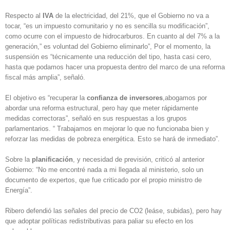
Respecto al
IVA
de la electricidad, del 21%, que el Gobierno no va a
tocar, “es un impuesto comunitario y no es sencilla su modificación”,
como ocurre con el impuesto de hidrocarburos. En cuanto al del 7% a la
generación,” es voluntad del Gobierno eliminarlo”, Por el momento, la
suspensión es “técnicamente una reducción del tipo, hasta casi cero,
hasta que podamos hacer una propuesta dentro del marco de una reforma
fiscal más amplia”, señaló.
El objetivo es “recuperar la
confianza de inversores
,abogamos por
abordar una reforma estructural, pero hay que meter rápidamente
medidas correctoras”, señaló en sus respuestas a los grupos
parlamentarios. “ Trabajamos en mejorar lo que no funcionaba bien y
reforzar las medidas de pobreza energética. Esto se hará de inmediato”.
Sobre la
planificación
, y necesidad de previsión, criticó al anterior
Gobierno: “No me encontré nada a mi llegada al ministerio, solo un
documento de expertos, que fue criticado por el propio ministro de
Energía”.
Ribero defendió las señales del precio de CO2 (leáse, subidas), pero hay
que adoptar políticas redistributivas para paliar su efecto en los