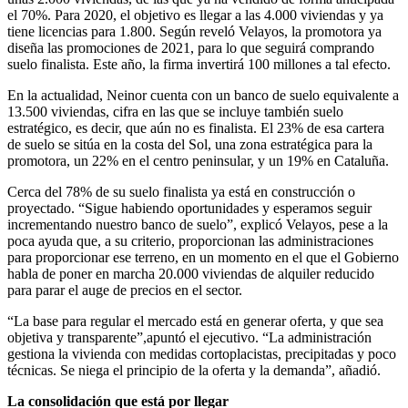
el 70%. Para 2020, el objetivo es llegar a las 4.000 viviendas y ya
tiene licencias para 1.800. Según reveló Velayos, la promotora ya
diseña las promociones de 2021, para lo que seguirá comprando
suelo finalista. Este año, la firma invertirá 100 millones a tal efecto.
En la actualidad, Neinor cuenta con un banco de suelo equivalente a
13.500 viviendas, cifra en las que se incluye también suelo
estratégico, es decir, que aún no es finalista. El 23% de esa cartera
de suelo se sitúa en la costa del Sol, una zona estratégica para la
promotora, un 22% en el centro peninsular, y un 19% en Cataluña.
Cerca del 78% de su suelo finalista ya está en construcción o
proyectado. “Sigue habiendo oportunidades y esperamos seguir
incrementando nuestro banco de suelo”, explicó Velayos, pese a la
poca ayuda que, a su criterio, proporcionan las administraciones
para proporcionar ese terreno, en un momento en el que el Gobierno
habla de poner en marcha 20.000 viviendas de alquiler reducido
para parar el auge de precios en el sector.
“La base para regular el mercado está en generar oferta, y que sea
objetiva y transparente”,apuntó el ejecutivo. “La administración
gestiona la vivienda con medidas cortoplacistas, precipitadas y poco
técnicas. Se niega el principio de la oferta y la demanda”, añadió.
La consolidación que está por llegar