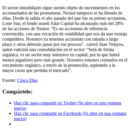
El sector inmobiliario sigue siendo objeto de movimientos en los
accionariados de las promotoras. Neinor tampoco se ha librado de
ellas. Desde la salida el año pasado del que fue su primer accionista,
Lone Star, el fondo israelí Adar Capital ha alcanzado más del 28%
de las acciones de Neinor. “Es un accionista de referencia
convencido, con una vocación de estabilidad que nos da una ventaja
competitiva. Nosotros ya tenemos accionista con mirada a largo
plazo y otros deberán pasar por ese proceso”, valoró Juan Velayos,
quien vaticinó una consolidación en el sector: “Será de forma
orgánica, es un sector muy intensivo en capital, por lo que habrá
menos jugadores pero más grande. Nosotros estamos centrados en el
crecimiento orgánico, a través de la promoción, aspirando a la
mayor cuota que permita el mercado”.
Fuente:
Cinco Días
Compártelo:
Haz clic para compartir en Twitter (Se abre en una ventana
nueva)
Haz clic para compartir en Facebook (Se abre en una ventana
nueva)