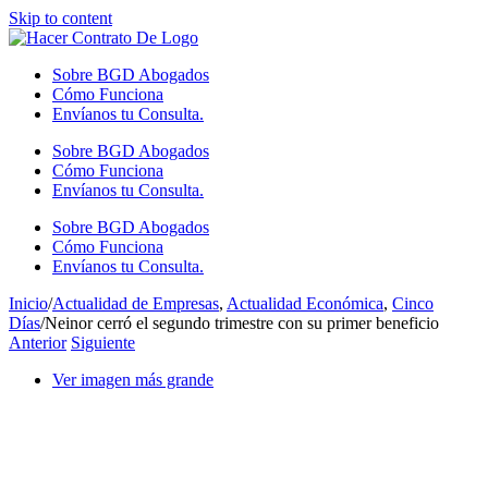
Skip to content
Sobre BGD Abogados
Cómo Funciona
Envíanos tu Consulta.
Sobre BGD Abogados
Cómo Funciona
Envíanos tu Consulta.
Sobre BGD Abogados
Cómo Funciona
Envíanos tu Consulta.
Inicio
/
Actualidad de Empresas
,
Actualidad Económica
,
Cinco
Días
/
Neinor cerró el segundo trimestre con su primer beneficio
Anterior
Siguiente
Ver imagen más grande