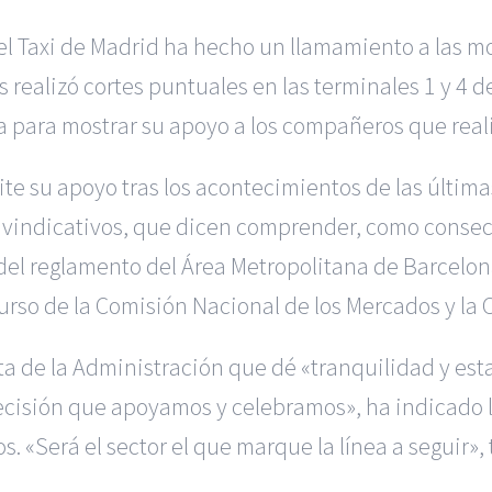
del Taxi de Madrid ha hecho un llamamiento a las mo
 realizó cortes puntuales en las terminales 1 y 4 
 para mostrar su apoyo a los compañeros que real
e su apoyo tras los acontecimientos de las últimas
reivindicativos, que dicen comprender, como conse
del reglamento del Área Metropolitana de Barcelona
ecurso de la Comisión Nacional de los Mercados y l
a de la Administración que dé «tranquilidad y esta
ecisión que apoyamos y celebramos», ha indicado 
 «Será el sector el que marque la línea a seguir», 