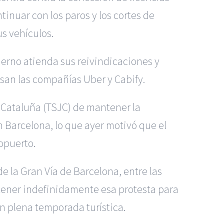
nuar con los paros y los cortes de
us vehículos.
erno atienda sus reivindicaciones y
usan las compañías Uber y Cabify.
e Cataluña (TSJC) de mantener la
 Barcelona, lo que ayer motivó que el
opuerto.
e la Gran Vía de Barcelona, entre las
tener indefinidamente esa protesta para
en plena temporada turística.