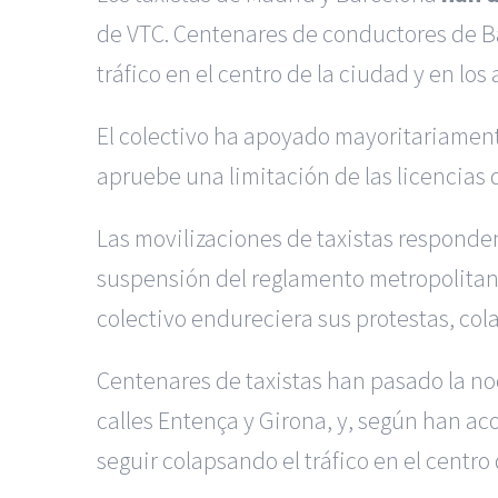
de VTC. Centenares de conductores de Ba
tráfico en el centro de la ciudad y en lo
El colectivo ha apoyado mayoritariament
apruebe una limitación de las licencias 
Las movilizaciones de taxistas responden
suspensión del reglamento metropolitano
colectivo endureciera sus protestas, col
Centenares de taxistas han pasado la noc
calles Entença y Girona, y, según han a
seguir colapsando el tráfico en el centr