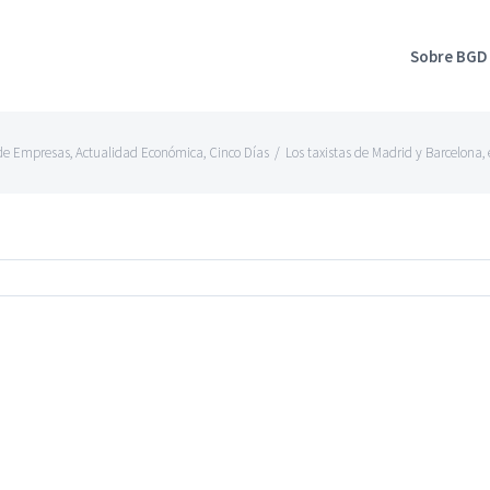
Sobre BGD
de Empresas
,
Actualidad Económica
,
Cinco Días
/
Los taxistas de Madrid y Barcelona,