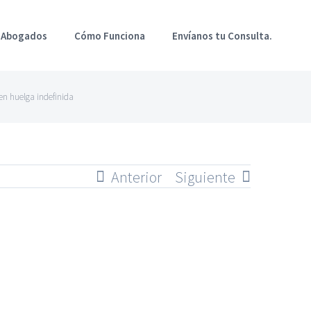
 Abogados
Cómo Funciona
Envíanos tu Consulta.
 en huelga indefinida
Anterior
Siguiente