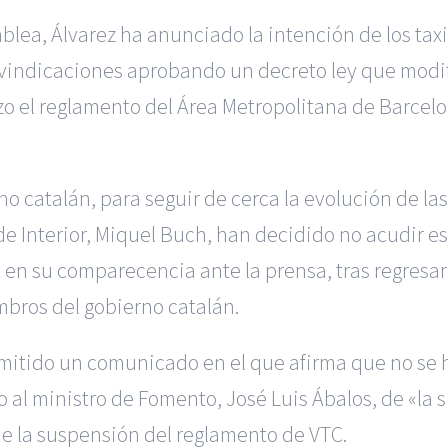
blea, Álvarez ha anunciado la intención de los taxis
vindicaciones aprobando un decreto ley que modifiq
hizo el reglamento del Área Metropolitana de Barcel
catalán, para seguir de cerca la evolución de las m
y de Interior, Miquel Buch, han decidido no acudir
en su comparecencia ante la prensa, tras regresar
mbros del gobierno catalán.
a emitido un comunicado en el que afirma que no s
o al ministro de Fomento, José Luis Ábalos, de «la 
e la suspensión del reglamento de VTC.