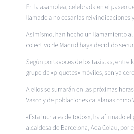
En la asamblea, celebrada en el paseo de
llamado a no cesar las reivindicaciones 
Asimismo, han hecho un llamamiento al r
colectivo de Madrid haya decidido secun
Según portavoces de los taxistas, entre l
grupo de «piquetes» móviles, son ya cerc
A ellos se sumarán en las próximas horas 
Vasco y de poblaciones catalanas como Vi
«Esta lucha es de todos», ha afirmado el 
alcaldesa de Barcelona, Ada Colau, por 