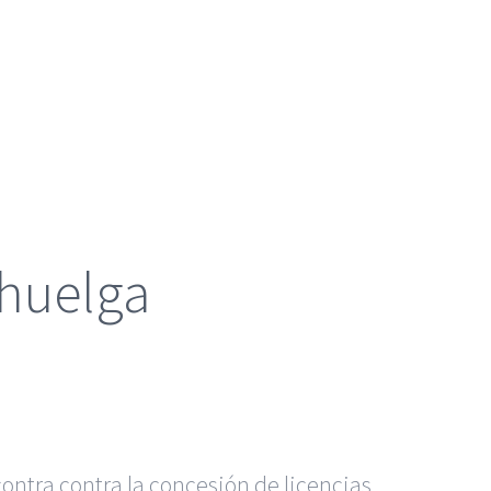
 huelga
ontra contra la concesión de licencias