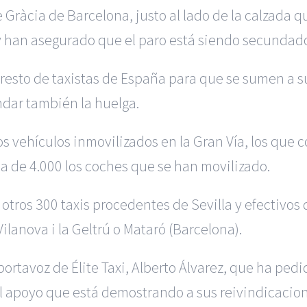
 Gràcia de Barcelona, justo al lado de la calzada q
y han asegurado que el paro está siendo secundado 
esto de taxistas de España para que se sumen a sus
dar también la huelga.
os vehículos inmovilizados en la Gran Vía, los que 
a de 4.000 los coches que se han movilizado.
otros 300 taxis procedentes de Sevilla y efectivos 
lanova i la Geltrú o Mataró (Barcelona).
portavoz de Élite Taxi, Alberto Álvarez, que ha pedi
el apoyo que está demostrando a sus reivindicacion