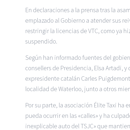
En declaraciones a la prensa tras la asam
emplazado al Gobierno a atender sus rei
restringir la licencias de VTC, como ya 
suspendido.
Según han informado fuentes del gobierno 
consellers de Presidencia, Elsa Artadi, 
expresidente catalán Carles Puigdemont 
localidad de Waterloo, junto a otros mie
Por su parte, la asociación Élite Taxi h
pueda ocurrir en las «calles» y ha culpad
inexplicable auto del TSJC» que mantien