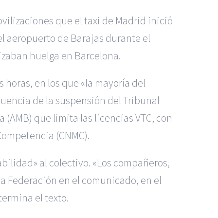
vilizaciones que el taxi de Madrid inició
del aeropuerto de Barajas durante el
izaban huelga en Barcelona.
 horas, en los que «la mayoría del
cuencia de la suspensión del Tribunal
 (AMB) que limita las licencias VTC, con
a Competencia (CNMC).
bilidad» al colectivo. «Los compañeros,
la Federación en el comunicado, en el
termina el texto.