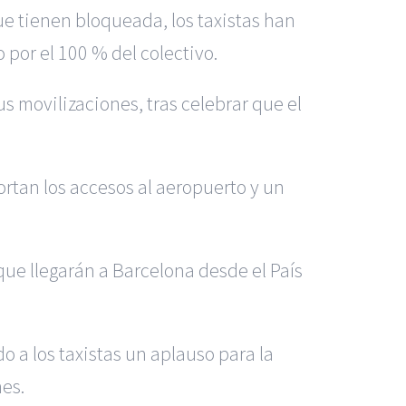
ue tienen bloqueada, los taxistas han
por el 100 % del colectivo.
 movilizaciones, tras celebrar que el
cortan los accesos al aeropuerto y un
que llegarán a Barcelona desde el País
do a los taxistas un aplauso para la
es.