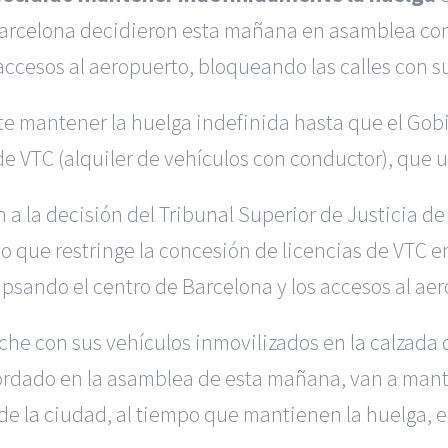
rcelona decidieron esta mañana en asamblea conti
s accesos al aeropuerto, bloqueando las calles con s
e mantener la huelga indefinida hasta que el Gobi
de VTC (alquiler de vehículos con conductor), que 
 a la decisión del Tribunal Superior de Justicia d
 que restringe la concesión de licencias de VTC en
apsando el centro de Barcelona y los accesos al aer
he con sus vehículos inmovilizados en la calzada d
cordado en la asamblea de esta mañana, van a man
o de la ciudad, al tiempo que mantienen la huelga, 