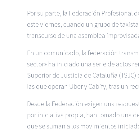
Por su parte, la Federación Profesional 
este viernes, cuando un grupo de taxistas
transcurso de una asamblea improvisada
En un comunicado, la federación transmit
sector» ha iniciado una serie de actos 
Superior de Justicia de Cataluña (TSJC) 
las que operan Uber y Cabify, tras un r
Desde la Federación exigen una respuest
por iniciativa propia, han tomado una d
que se suman a los movimientos iniciados.