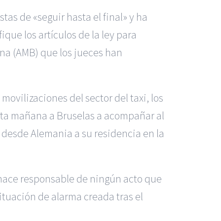
tas de «seguir hasta el final» y ha
ue los artículos de la ley para
ona (AMB) que los jueces han
ovilizaciones del sector del taxi, los
 esta mañana a Bruselas a acompañar al
 desde Alemania a su residencia en la
e hace responsable de ningún acto que
situación de alarma creada tras el