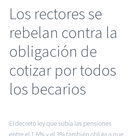
Los rectores se
rebelan contra la
obligación de
cotizar por todos
los becarios
El decreto ley que subía las pensiones
entre el 1,6% y el 3%
también obliga a que