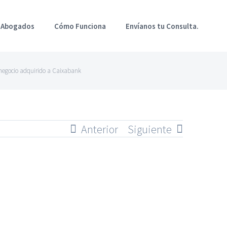
 Abogados
Cómo Funciona
Envíanos tu Consulta.
el negocio adquirido a Caixabank
Anterior
Siguiente