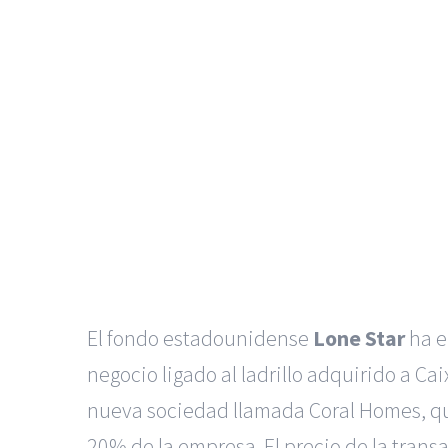
El fondo estadounidense
Lone Star
ha e
negocio ligado al ladrillo adquirido a C
nueva sociedad llamada Coral Homes, que 
20% de la empresa. El precio de la trans