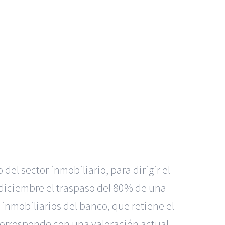
del sector inmobiliario, para dirigir el
e diciembre el traspaso del 80% de una
inmobiliarios del banco, que retiene el
 corresponde con una valoración actual