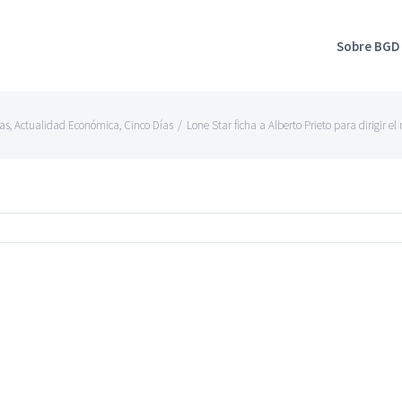
Sobre BGD
as
,
Actualidad Económica
,
Cinco Días
/
Lone Star ficha a Alberto Prieto para dirigir 