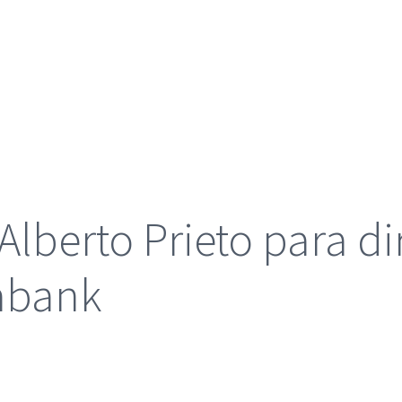
Alberto Prieto para di
xabank