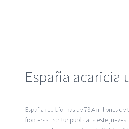
grande
España acaricia 
España recibió más de 78,4 millones de 
fronteras Frontur publicada este jueves p