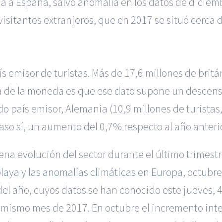
úa a España, salvo anomalía en los datos de dicie
isitantes extranjeros, que en 2017 se situó cerca d
s emisor de turistas. Más de 17,6 millones de britá
va de la moneda es que ese dato supone un descens
 país emisor, Alemania (10,9 millones de turistas,
 caso sí, un aumento del 0,7% respecto al año anterio
na evolución del sector durante el último trimestre
playa y las anomalías climáticas en Europa
, octubr
l año, cuyos datos se han conocido este jueves, 4,
 mismo mes de 2017. En octubre el incremento inter