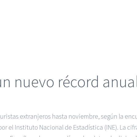
un nuevo récord anual 
turistas extranjeros hasta noviembre, según la enc
or el Instituto Nacional de Estadística (INE). La c