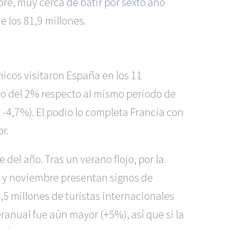
mbre, muy cerca
de batir por sexto año
e los 81,9 millones.
nicos visitaron España en los 11
o del 2% respecto al mismo periodo de
 -4,7%). El podio lo completa Francia con
r.
 del año. Tras un verano flojo,
por la
e y noviembre presentan signos de
5 millones de turistas internacionales
anual fue aún mayor (+5%), así que si la