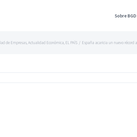
Sobre BGD
dad de Empresas
,
Actualidad Económica
,
EL PAÍS
/
España acaricia un nuevo récord a