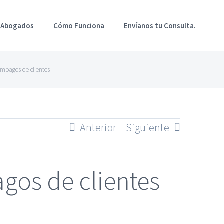
 Abogados
Cómo Funciona
Envíanos tu Consulta.
impagos de clientes
Anterior
Siguiente
agos de clientes