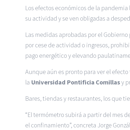
Los efectos económicos de la pandemia ll
su actividad y se ven obligadas a despe
Las medidas aprobadas por el Gobierno p
por cese de actividad o ingresos, prohib
pago energético y elevando paulatiname
Aunque aún es pronto para ver el efecto 
la
Universidad Pontificia Comillas
y p
Bares, tiendas y restaurantes, los que t
“El termómetro subirá a partir del mes 
el confinamiento”, concreta Jorge Gonzá