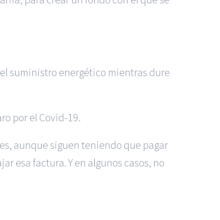
 el suministro energético mientras dure
ro por el Covid-19.
ales, aunque siguen teniendo que pagar
ajar esa factura. Y en algunos casos, no