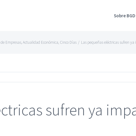
Sobre BGD
d de Empresas
,
Actualidad Económica
,
Cinco Días
/
Las pequeñas eléctricas sufren ya 
ctricas sufren ya imp