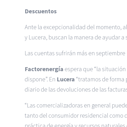
Descuentos
Ante la excepcionalidad del momento, a
y Lucera, buscan la manera de ayudar a s
Las cuentas sufrirán más en septiembre
Factorenergía
espera que “la situación
dispone”. En
Lucera
“tratamos de forma 
diario de las devoluciones de las factura
“Las comercializadoras en general pueden
tanto del consumidor residencial como d
práctica de energía y recursos naturales