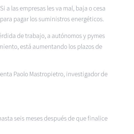
i a las empresas les va mal, baja o cesa
para pagar los suministros energéticos.
pérdida de trabajo, a autónomos y pymes
namiento, está aumentando los plazos de
menta Paolo Mastropietro, investigador de
hasta seis meses después de que finalice