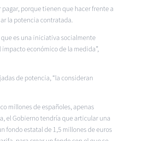
 pagar, porque tienen que hacer frente a
ar la potencia contratada.
 que es una iniciativa socialmente
l impacto económico de la medida”,
ajadas de potencia, “la consideran
inco millones de españoles, apenas
ra, el Gobierno tendría que articular una
un fondo estatal de 1,5 millones de euros
arifa, para crear un fondo con el que se