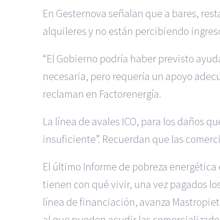
En Gesternova señalan que a bares, rest
alquileres y no están percibiendo ingre
“El Gobierno podría haber previsto ayud
necesaria, pero requería un apoyo adec
reclaman en Factorenergía.
La línea de avales ICO, para los daños q
insuficiente”. Recuerdan que las comerc
El último Informe de pobreza energética 
tienen con qué vivir, una vez pagados los
línea de financiación, avanza Mastropietr
al que pueden acudir las comercializadora