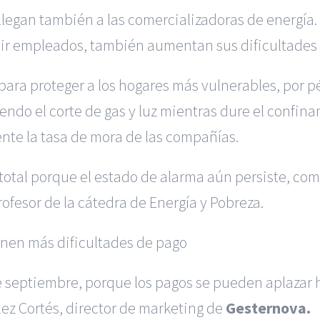
egan también a las comercializadoras de energía. S
dir empleados, también aumentan sus dificultades 
ara proteger a los hogares más vulnerables, por 
iendo el corte de gas y luz mientras dure el confi
nte la tasa de mora de las compañías.
total porque el estado de alarma aún persiste, co
rofesor de la cátedra de Energía y Pobreza.
ienen más dificultades de pago
de septiembre, porque los pagos se pueden aplazar 
lez Cortés, director de marketing de
Gesternova.