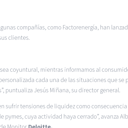
lgunas compañías, como Factorenergía, han lanzad
us clientes.
 sea coyuntural, mientras informamos al consumido
personalizada cada una de las situaciones que se
s”, puntualiza Jesús Miñana, su director general.
 sufrir tensiones de liquidez como consecuencia d
e pymes, cuya actividad haya cerrado”, avanza Alb
 de Monitor
Deloitte.