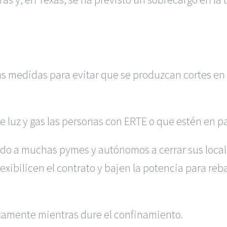
as medidas para evitar que se produzcan cortes en
luz y gas las personas con ERTE o que estén en pa
igado a muchas pymes y autónomos a cerrar sus loc
 flexibilicen el contrato y bajen la potencia para reb
amente mientras dure el confinamiento.