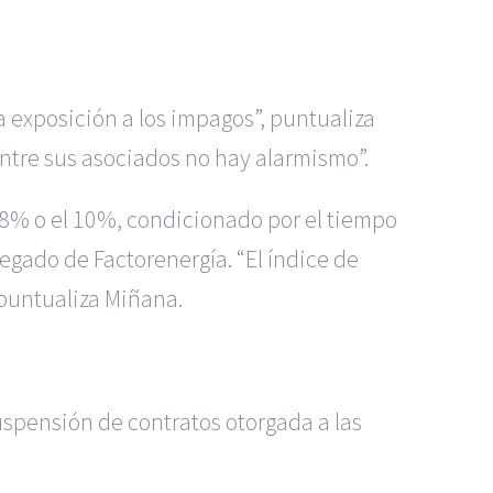
 exposición a los impagos”, puntualiza
ntre sus asociados no hay alarmismo”.
l 8% o el 10%, condicionado por el tiempo
egado de Factorenergía. “El índice de
puntualiza Miñana.
suspensión de contratos otorgada a las