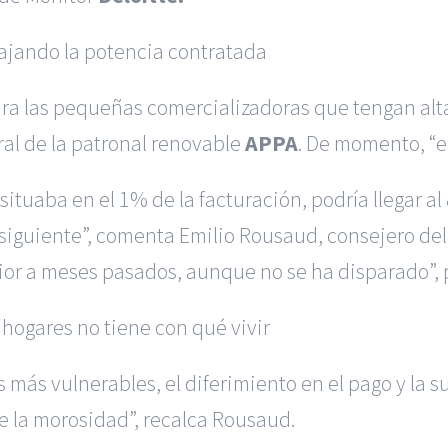
ajando la potencia contratada
a las pequeñas comercializadoras que tengan alta
ral de la patronal renovable
APPA
. De momento, “e
situaba en el 1% de la facturación, podría llegar a
bsiguiente”, comenta Emilio Rousaud, consejero del
ior a meses pasados, aunque no se ha disparado”, 
 hogares no tiene con qué vivir
 más vulnerables, el diferimiento en el pago y la 
 la morosidad”, recalca Rousaud.