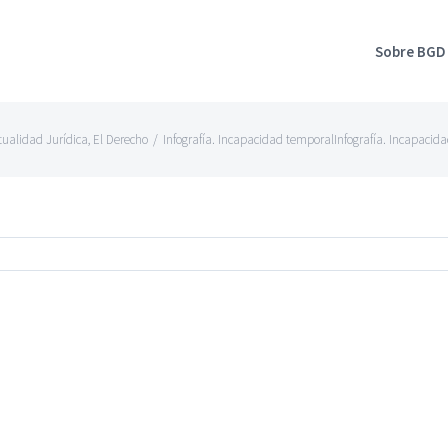
Sobre BGD
tualidad Jurídica
,
El Derecho
/
Infografía. Incapacidad temporalInfografía. Incapacid