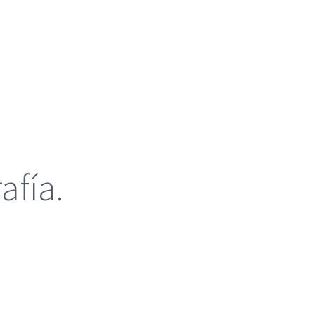
afía.