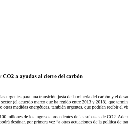
r CO2 a ayudas al cierre del carbón
s urgentes para una transición justa de la minería del carbón y el desa
l sector (el acuerdo marco que ha regido entre 2013 y 2018), que termin
 otras medidas energéticas, también urgentes, que podrían recibir el vis
100 millones de los ingresos procedentes de las subastas de CO2. Además
podrá destinar, por primera vez “a otras actuaciones de la política de tr