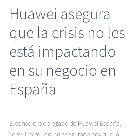
Huawei asegura
que la crisis no les
está impactando
en su negocio en
España
El consejero delegado de Huawei España,
Tony
Jim Young, ha asegurado hoy que la