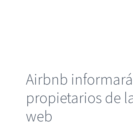
grande
Airbnb informará 
propietarios de l
web