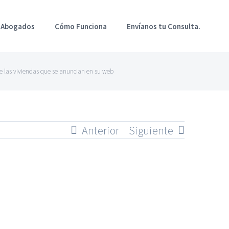
 Abogados
Cómo Funciona
Envíanos tu Consulta.
 de las viviendas que se anuncian en su web
Anterior
Siguiente