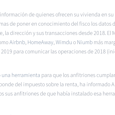
 información de quienes ofrecen su vivienda en su p
rmas de poner en conocimiento del fisco los datos de
, la dirección y sus transacciones desde 2018. El 
como
Airbnb
,
HomeAway
,
Wimdu
o
Niumb
más marge
 2019 para comunicar las operaciones de 2018 (inic
do una herramienta
para que los anfitriones cumplan
esponde del impuesto sobre la renta, ha informado 
s sus anfitriones de que había instalado esa herr