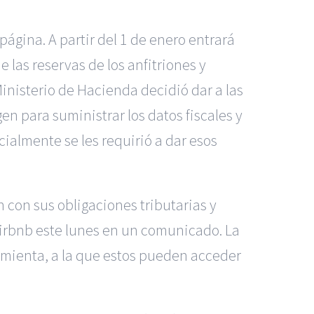
ágina. A partir del 1 de enero entrará
 las reservas de los anfitriones y
Ministerio de Hacienda decidió dar a las
n para suministrar los datos fiscales y
ialmente se les requirió a dar esos
 con sus obligaciones tributarias y
Airbnb este lunes en un comunicado. La
amienta, a la que estos pueden acceder