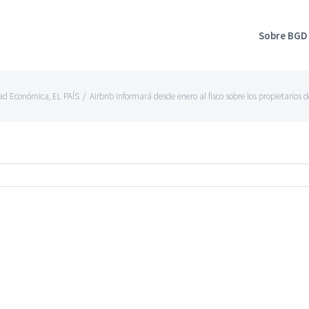
Sobre BGD
dad Económica
,
EL PAÍS
/
Airbnb informará desde enero al fisco sobre los propietarios