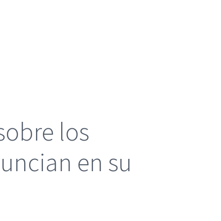
sobre los
nuncian en su