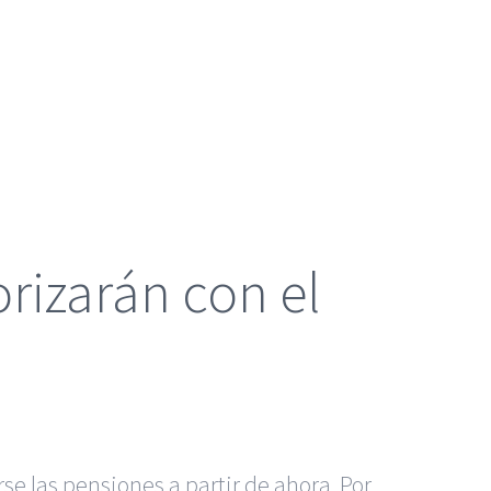
orizarán con el
e las pensiones a partir de ahora. Por