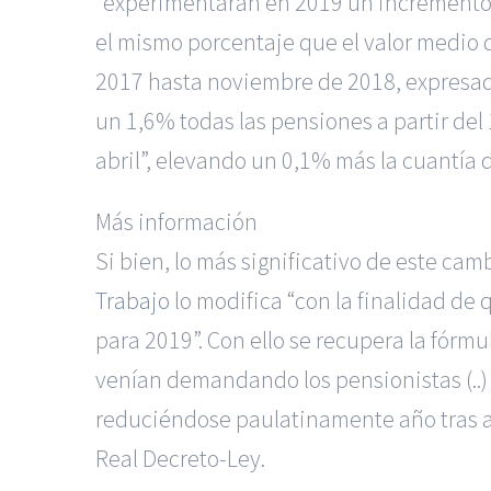
“experimentarán en 2019 un incremento d
el mismo porcentaje que el valor medio 
2017 hasta noviembre de 2018, expresado
un 1,6% todas las pensiones a partir del 
abril”, elevando un 0,1% más la cuantía 
Más información
Si bien, lo más significativo de este ca
Trabajo
lo modifica “con la finalidad de 
para 2019”. Con ello se recupera la fórmu
venían demandando los pensionistas (..) 
reduciéndose paulatinamente año tras añ
Real Decreto-Ley.