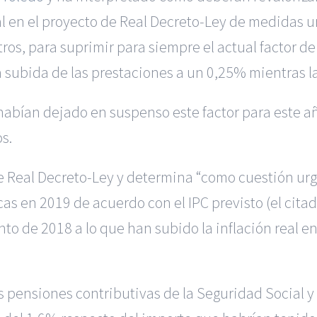
gal en el proyecto de Real Decreto-Ley de medidas u
ros, para suprimir para siempre el actual factor de
a subida de las prestaciones a un 0,25% mientras la
abían dejado en suspenso este factor para este añ
s.
e Real Decreto-Ley y determina “como cuestión urgen
cas en 2019 de acuerdo con el IPC previsto (el cit
o de 2018 a lo que han subido la inflación real e
 pensiones contributivas de la Seguridad Social y 