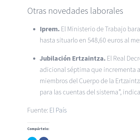
Otras novedades laborales
Iprem.
El Ministerio de Trabajo bar
hasta situarlo en 548,60 euros al me
Jubilación Ertzaintza.
El Real Decr
adicional séptima que incrementa al 
miembros del Cuerpo de la Ertzaintz
para las cuentas del sistema”, indica
Fuente:
El País
|
Recursos Administrativos
Compártelo:
Servicios de nuestra Firma |
Formación para 