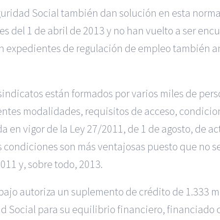
eguridad Social también dan solución en esta norma 
s del 1 de abril de 2013 y no han vuelto a ser enc
n expedientes de regulación de empleo también ant
 sindicatos están formados por varios miles de pers
rentes modalidades, requisitos de acceso, condici
da en vigor de la Ley 27/2011, de 1 de agosto, de 
as condiciones son más ventajosas puesto que no s
2011 y, sobre todo, 2013.
ajo autoriza un suplemento de crédito de 1.333 mi
 Social para su equilibrio financiero, financiado 