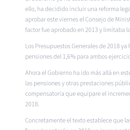
ello, ha decidido incluir una reforma le
aprobar este viernes el Consejo de Minist
factor fue aprobado en 2013 y limitaba l
Los Presupuestos Generales de 2018 ya h
pensiones del 1,6% para ambos ejercicio
Ahora el Gobierno ha ido más allá en est
las
pensiones
y otras prestaciones públi
compensatoria que equipare el increment
2018.
Concretamente el texto establece que las