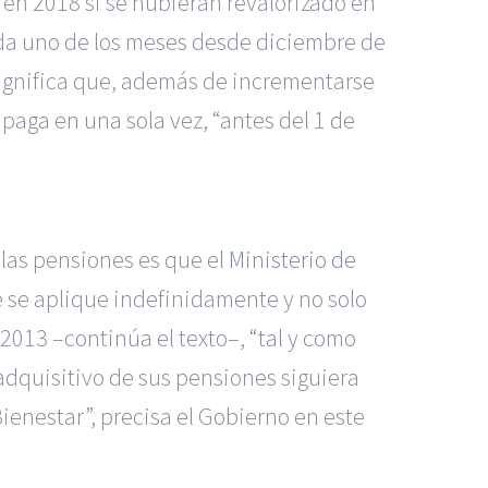
en 2018 si se hubieran revalorizado en
ada uno de los meses desde diciembre de
significa que, además de incrementarse
 paga en una sola vez, “antes del 1 de
 las pensiones es que el
Ministerio de
ue se aplique indefinidamente y no solo
 2013 –continúa el texto–, “tal y como
adquisitivo de sus pensiones siguiera
enestar”, precisa el Gobierno en este