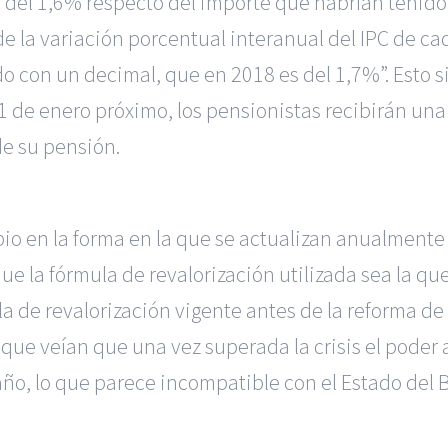
el 1,6% respecto del importe que habrían tenido 
de la variación porcentual interanual del IPC de c
 con un decimal, que en 2018 es del 1,7%”. Esto 
1 de enero próximo, los pensionistas recibirán una
de su pensión.
mbio en la forma en la que se actualizan anualmente
que la fórmula de revalorización utilizada sea la q
la de revalorización vigente antes de la reforma de
que veían que una vez superada la crisis el poder 
o, lo que parece incompatible con el Estado del Bi