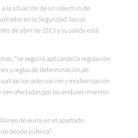
a la situación de un colectivo de
uadrados en la Seguridad Social
es de abril de 2013 y su salida está
onas, “se seguirá aplicando la regulación
ones y reglas de determinación de
actualización adecuación y modernización
e ven afectadas por los endurecimientos
llones de euros en el apartado
con deuda pública”.