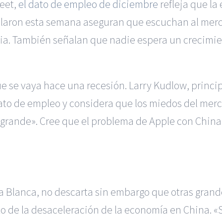
reet,
el dato de empleo de diciembre
refleja que la
laron esta semana aseguran que escuchan al merc
egia. También señalan que nadie espera un crecimi
que se vaya hace una recesión. Larry Kudlow, prin
 dato de empleo y considera que los miedos del me
 grande». Cree que el problema de Apple con China 
sa Blanca, no descarta sin embargo que otras gran
cto de la desaceleración de la economía en China. «