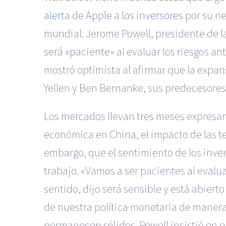
alerta de Apple a los inversores
por su ne
mundial. Jerome Powell, presidente de l
será «paciente» al evaluar los riesgos a
mostró optimista al afirmar que la expa
Yellen y Ben Bernanke, sus predecesores,
Los mercados llevan tres meses expresand
económica en China, el impacto de las t
embargo, que el sentimiento de los inver
trabajo. «Vamos a ser pacientes al evalua
sentido, dijo será sensible y está abiert
de nuestra política monetaria de manera
permanecen sólidos.
Powell insistió en q