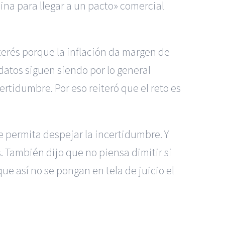
na para llegar a un pacto» comercial
terés porque la inflación da margen de
datos siguen siendo por lo general
rtidumbre. Por eso reiteró que el reto es
e permita despejar la incertidumbre. Y
as. También dijo que no piensa dimitir si
que así no se pongan en tela de juicio el