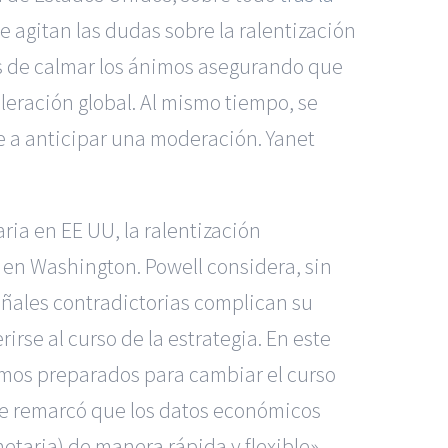
e agitan las dudas sobre la ralentización
es de calmar los ánimos asegurando que
leración global. Al mismo tiempo, se
e a anticipar una moderación. Yanet
ria en EE UU, la ralentización
 en Washington. Powell considera, sin
eñales contradictorias complican su
irse al curso de la estrategia. En este
mos preparados para cambiar el curso
que remarcó que los datos económicos
netaria) de manera rápida y flexible».