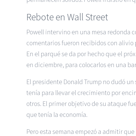
Rebote en Wall Street
Powell intervino en una mesa redonda co
comentarios fueron recibidos con alivio
En el parqué se da por hecho que el próx
en diciembre, para colocarlos en una ban
El presidente Donald Trump no dudó un s
tenía para llevar el crecimiento por enc
otros. El primer objetivo de su ataque fue
que tenía la economía.
Pero esta semana empezó a admitir que ha