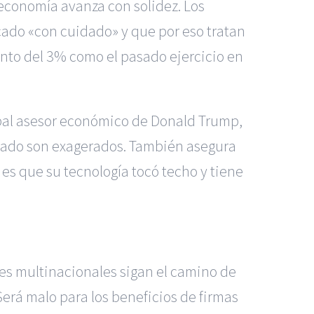
 economía avanza con solidez. Los
ado «con cuidado» y que por eso tratan
ento del 3% como el pasado ejercicio en
cipal asesor económico de Donald Trump,
rcado son exagerados. También asegura
es que su tecnología tocó techo y tiene
des multinacionales sigan el camino de
Será malo para los beneficios de firmas