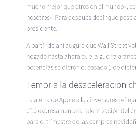
mucho mejor que otros en el mundo», co
nosotros». Para después decir que pese 
presidente.
A partir de ahí auguró que Wall Street v
negado hasta ahora que la guerra arancel
potencias se dieron el pasado 1 de dici
Temor a la desaceleración c
La alerta de Apple a los inversores refl
citó expresamente la ralentización del cr
para el trimestre de las compras navideña