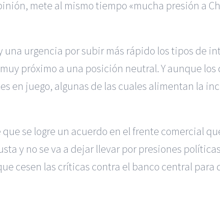
pinión, mete al mismo tiempo «mucha presión a Chi
 una urgencia por subir más rápido los tipos de in
 muy próximo a una posición neutral. Y aunque los 
s en juego, algunas de las cuales alimentan la ince
 que se logre un acuerdo en el frente comercial qu
usta y no se va a dejar llevar por presiones polític
que cesen las críticas contra el banco central para 