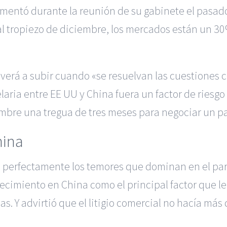
mentó durante la reunión de su gabinete el pasad
al tropiezo de diciembre, los mercados están un 3
olverá a subir cuando «se resuelvan las cuestiones 
aria entre EE UU y China fuera un factor de riesgo
embre una tregua de tres meses para negociar un pa
hina
eja perfectamente los temores que dominan en el pa
ecimiento en China como el principal factor que le 
s. Y advirtió que el litigio comercial no hacía más