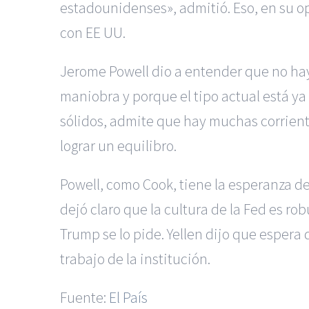
estadounidenses», admitió. Eso, en su o
con EE UU.
Jerome Powell dio a entender que no hay
maniobra y porque el tipo actual está ya
sólidos, admite que hay muchas corriente
lograr un equilibro.
Powell, como Cook, tiene la esperanza de
dejó claro que la cultura de la Fed es rob
Trump se lo pide. Yellen dijo que espera 
trabajo de la institución.
Fuente:
El País