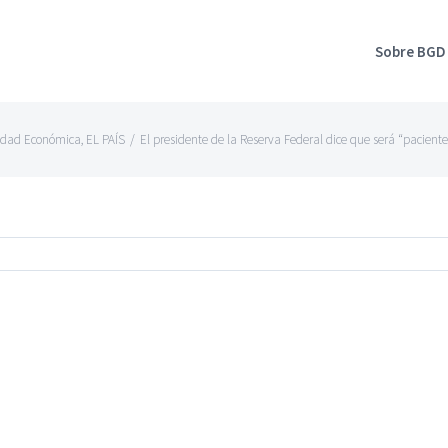
Sobre BGD
idad Económica
,
EL PAÍS
/
El presidente de la Reserva Federal dice que será “paciente