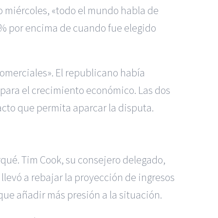
o miércoles, «todo el mundo habla de
0% por encima de cuando fue elegido
comerciales». El republicano había
 para el crecimiento económico. Las dos
cto que permita aparcar la disputa.
rqué. Tim Cook, su consejero delegado,
llevó a rebajar la proyección de ingresos
 que añadir más presión a la situación.