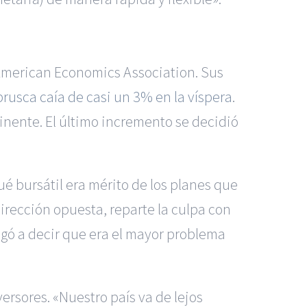
 American Economics Association. Sus
 brusca caía de casi un 3% en la víspera
.
inente. El último incremento se decidió
 bursátil era mérito de los planes que
irección opuesta, reparte la culpa con
Llegó a decir que era el mayor problema
rsores. «Nuestro país va de lejos