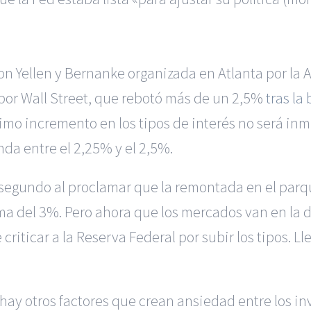
n Yellen y Bernanke organizada en Atlanta por la
 por Wall Street, que rebotó más de un 2,5%
tras la
imo incremento en los tipos de interés no será inm
da entre el 2,25% y el 2,5%.
egundo al proclamar que la remontada en el parqué
ima del 3%. Pero ahora que los mercados van en la d
 criticar a la Reserva Federal por subir los tipos. 
y otros factores que crean ansiedad entre los inve