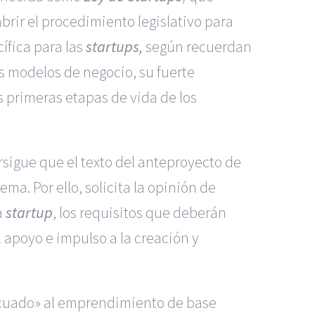
brir el procedimiento legislativo para
ífica para las
startups,
según recuerdan
sus modelos de negocio, su fuerte
 primeras etapas de vida de los
sigue que el texto del anteproyecto de
ma. Por ello, solicita la opinión de
a
startup
, los requisitos que deberán
l apoyo e impulso a la creación y
decuado» al emprendimiento de base