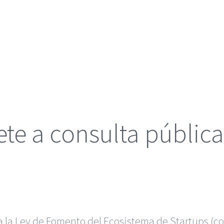
e a consulta pública 
ca la Ley de Fomento del Ecosistema de Startups (