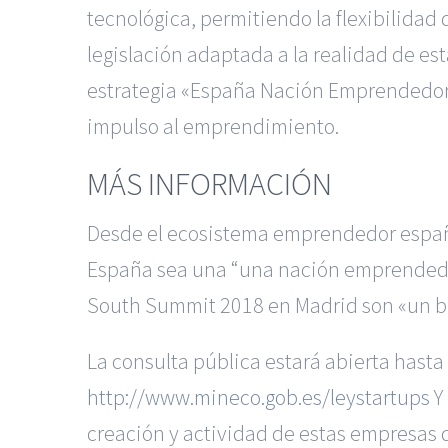
tecnológica, permitiendo la flexibilida
legislación adaptada a la realidad de e
estrategia «España Nación Emprendedora»
impulso al emprendimiento.
MÁS INFORMACIÓN
Desde el ecosistema emprendedor españ
España
sea una “una nación emprendedor
South Summit 2018 en Madrid son «un bu
La consulta pública estará abierta hasta 
http://www.mineco.gob.es/leystartups
Y 
creación y actividad de estas empresas de