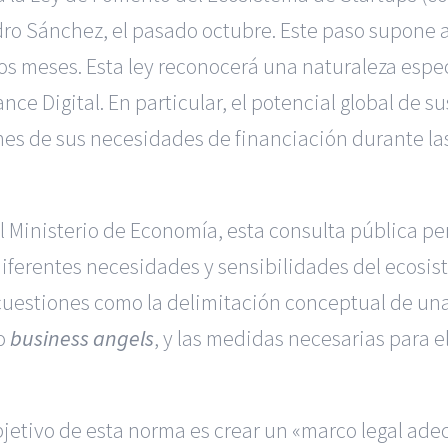
dro Sánchez, el pasado octubre. Este paso supone a
os meses. Esta ley reconocerá una naturaleza espec
ance Digital
. En particular, el potencial global de 
nes de sus necesidades de financiación durante las
Ministerio de Economía, esta consulta pública per
iferentes necesidades y sensibilidades del ecosiste
cuestiones como la delimitación conceptual de un
 o
business angels
, y las medidas necesarias para e
objetivo de esta norma es crear un «marco legal a