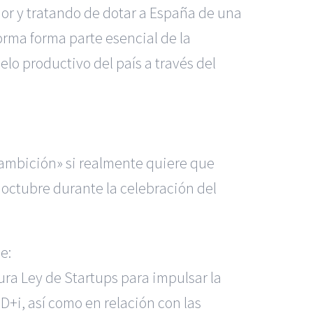
dor y tratando de dotar a España de una
orma forma parte esencial de la
o productivo del país a través del
ambición» si realmente quiere que
octubre durante la celebración del
e:
tura Ley de Startups para impulsar la
D+i, así como en relación con las