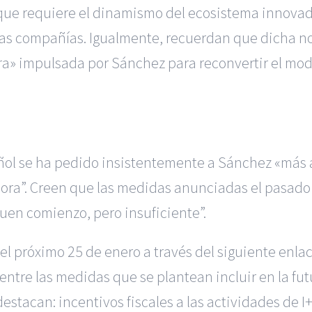
d que requiere el dinamismo del ecosistema innova
stas compañías. Igualmente, recuerdan que dicha n
 impulsada por Sánchez para reconvertir el model
ol se ha pedido insistentemente a Sánchez «más 
a”. Creen que las medidas anunciadas el pasado 
en comienzo, pero insuficiente”.
el próximo 25 de enero a través del siguiente enlac
entre las medidas que se plantean incluir en la fu
stacan: incentivos fiscales a las actividades de I+