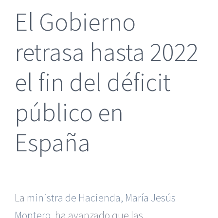
El Gobierno
retrasa hasta 2022
el fin del déficit
público en
España
La
ministra de Hacienda, María Jesús
Montero
, ha avanzado que las