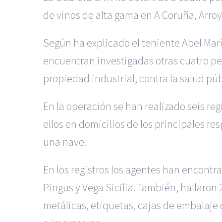
de vinos de alta gama en A Coruña, Arroy
Según ha explicado el teniente Abel Mar
encuentran investigadas otras cuatro per
propiedad industrial, contra la salud púb
En la operación se han realizado seis re
ellos en domicilios de los principales re
una nave.
En los registros los agentes han encontra
Pingus y Vega Sicilia. También, hallaron 
metálicas, etiquetas, cajas de embalaje