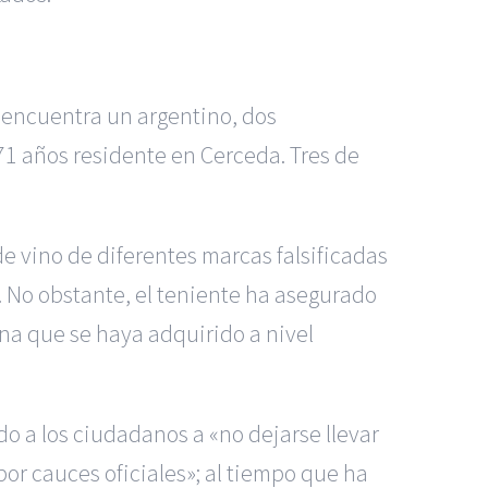
 encuentra un argentino, dos
71 años residente en Cerceda. Tres de
e vino de diferentes marcas falsificadas
 No obstante, el teniente ha asegurado
una que se haya adquirido a nivel
do a los ciudadanos a «no dejarse llevar
or cauces oficiales»; al tiempo que ha