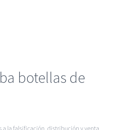
ba botellas de
a la falsificación, distribución y venta