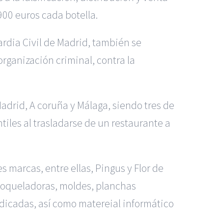
900 euros cada botella.
rdia Civil de Madrid, también se
rganización criminal, contra la
adrid, A coruña y Málaga, siendo tres de
ntiles al trasladarse de un restaurante a
s marcas, entre ellas, Pingus y Flor de
 troqueladoras, moldes, planchas
dicadas, así como matereial informático