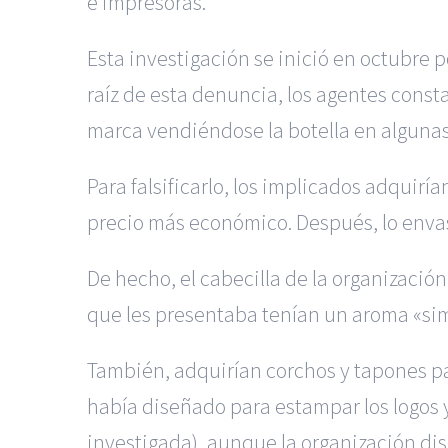
e impresoras.
Esta investigación se inició en octubre
raíz de esta denuncia, los agentes const
marca vendiéndose la botella en algunas
Para falsificarlo, los implicados adquir
precio más económico. Después, lo envas
De hecho, el cabecilla de la organizació
que les presentaba tenían un aroma «simil
También, adquirían corchos y tapones pa
había diseñado para estampar los logos 
investigada), aunque la organización dis