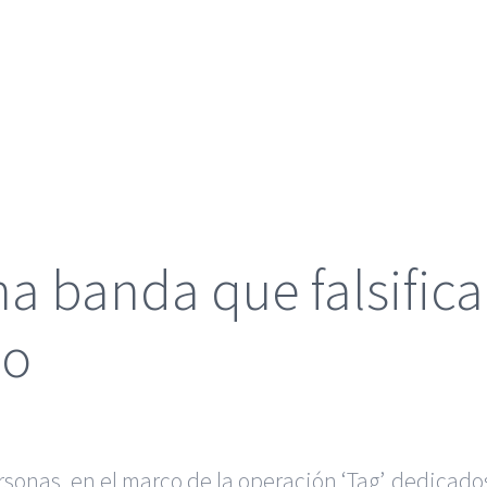
 banda que falsifica
io
sonas, en el marco de la operación ‘Tag’, dedicados 