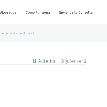
 Abogados
Cómo Funciona
Envíanos tu Consulta.
ellas de vino de alto precio
Anterior
Siguiente