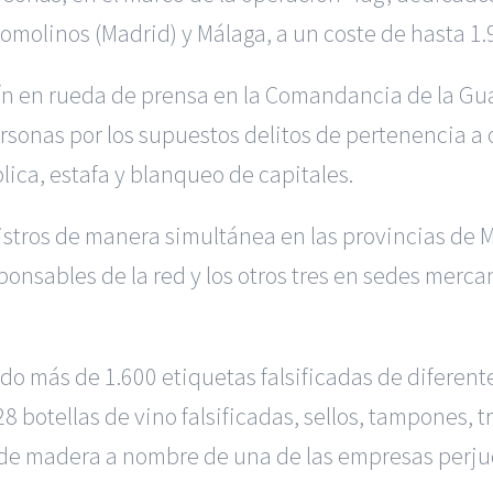
omolinos (Madrid) y Málaga, a un coste de hasta 1.
ín en rueda de prensa en la Comandancia de la Gua
sonas por los supuestos delitos de pertenencia a o
lica, estafa y blanqueo de capitales.
gistros de manera simultánea en las provincias de M
sponsables de la red y los otros tres en sedes merca
do más de 1.600 etiquetas falsificadas de diferente
28 botellas de vino falsificadas, sellos, tampones,
 de madera a nombre de una de las empresas perju