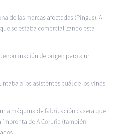
na de las marcas afectadas (Pingus). A
a que se estaba comercializando esta
a denominación de origen pero a un
ntaba a los asistentes cuál de los vinos
n una máquina de fabricación casera que
na imprenta de A Coruña (también
zados.