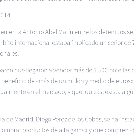
2014
nemérita Antonio Abel Marín entre los detenidos se
mbito internacional estaba implicado un señor de 
enales.
ron que llegaron a vender más de 1.500 botellas d
beneficio de «más de un millón y medio de euros».
ctualmente en el mercado, y que, quizás, exista alg
ia de Madrid, Diego Pérez de los Cobos, se ha insta
 comprar productos de alta gama» y que compren «p