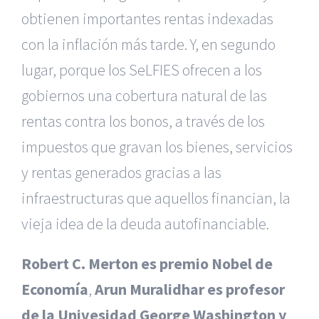
obtienen importantes rentas indexadas
con la inflación más tarde. Y, en segundo
lugar, porque los SeLFIES ofrecen a los
gobiernos una cobertura natural de las
rentas contra los bonos, a través de los
impuestos que gravan los bienes, servicios
y rentas generados gracias a las
infraestructuras que aquellos financian, la
vieja idea de la deuda autofinanciable.
Robert C. Merton es premio Nobel de
Economía
,
Arun Muralidhar es profesor
de la Univesidad George Washington y