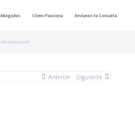
 Abogados
Cómo Funciona
Envíanos tu Consulta.
 del bitcoin pinchó
Anterior
Siguiente