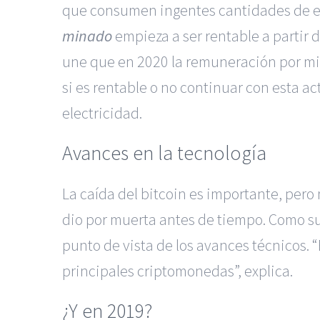
que consumen ingentes cantidades de ene
minado
empieza a ser rentable a partir d
une que en 2020 la remuneración por min
si es rentable o no continuar con esta a
electricidad.
Avances en la tecnología
La caída del bitcoin es importante, pero
dio por muerta antes de tiempo. Como s
punto de vista de los avances técnicos.
principales criptomonedas”, explica.
¿Y en 2019?