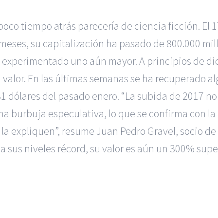
poco tiempo atrás parecería de ciencia ficción. El 1
meses, su capitalización ha pasado de 800.000 mill
ha experimentado uno aún mayor. A principios de 
lor. En las últimas semanas se ha recuperado algo
31 dólares del pasado enero. “La subida de 2017 n
 una burbuja especulativa, lo que se confirma con l
a expliquen”, resume Juan Pedro Gravel, socio de E
sus niveles récord, su valor es aún un 300% super