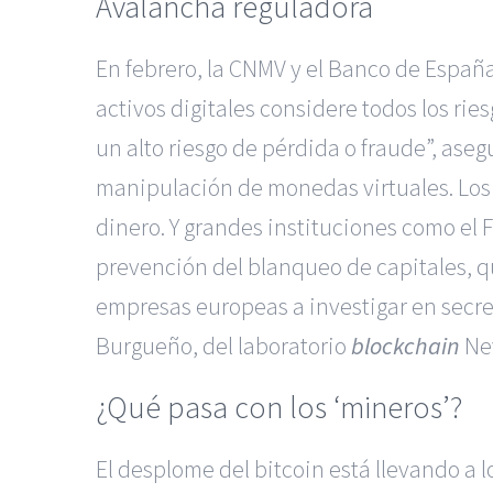
Avalancha reguladora
En febrero, la CNMV y el Banco de Españ
activos digitales considere todos los ries
un alto riesgo de pérdida o fraude”, ase
manipulación de monedas virtuales. Los 
dinero. Y grandes instituciones como el F
prevención del blanqueo de capitales, qu
empresas europeas a investigar en secr
Burgueño, del laboratorio
blockchain
Ne
¿Qué pasa con los ‘mineros’?
El desplome del bitcoin está llevando a 