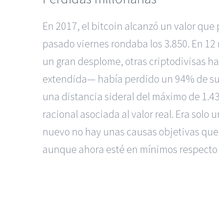
En 2017, el bitcoin alcanzó un valor que 
pasado viernes rondaba los 3.850. En 12 
un gran desplome, otras criptodivisas 
extendida— había perdido un 94% de su va
una distancia sideral del máximo de 1.4
racional asociada al valor real. Era solo
nuevo no hay unas causas objetivas que l
aunque ahora esté en mínimos respecto a 