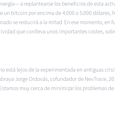
rgía— a replantearse los beneficios de esta activi
e un bitcoin por encima de 4.000 o 5.000 dólares, f
ado se reducirá a la mitad. En ese momento, en fun
ctividad que conlleva unos importantes costes, sob
 no está lejos de la experimentada en antiguas cris
ubraya Jorge Ordovás, cofundador de NevTrace, 20
 “Estamos muy cerca de minimizar los problemas de 