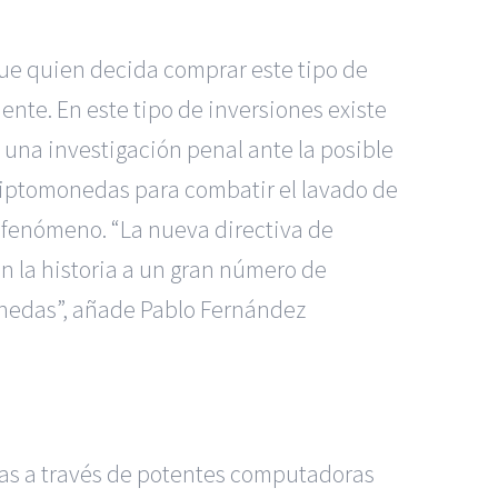
que quien decida comprar este tipo de
iente. En este tipo de inversiones existe
 una investigación penal ante la posible
criptomonedas para combatir el lavado de
el fenómeno. “La nueva directiva de
en la historia a un gran número de
onedas”, añade Pablo Fernández
as a través de potentes computadoras