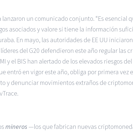
a lanzaron un comunicado conjunto. “Es esencial 
gos asociados y valore si tiene la información sufic
guraba. En mayo, las autoridades de EE UU iniciaron
líderes del G20 defendieron este año regular las 
MI y el BIS han alertado de los elevados riesgos d
e entró en vigor este año, obliga por primera vez 
eto y denunciar movimientos extraños de criptom
vTrace.
los
mineros
—los que fabrican nuevas criptomoned