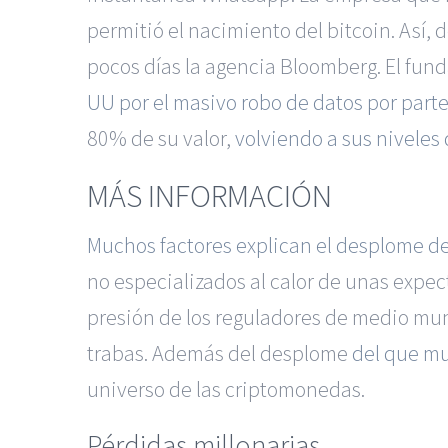
permitió el nacimiento del bitcoin. Así,
pocos días la agencia Bloomberg. El fun
UU por el masivo robo de datos por part
80% de su valor,
volviendo a sus niveles
MÁS INFORMACIÓN
Muchos factores explican el desplome de
no especializados al calor de unas expec
presión de los reguladores de medio mun
trabas. Además del desplome
del que mu
universo de las criptomonedas.
Pérdidas millonarias