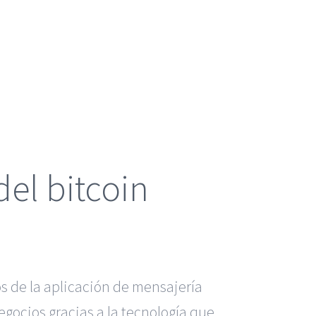
el bitcoin
s de la aplicación de mensajería
ocios gracias a la tecnología que