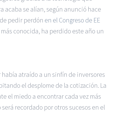
ora acaba se alían, según anunció hace
 de pedir perdón
en el Congreso de EE
ital más conocida, ha perdido este año un
r había atraído a un sinfín de inversores
pitando el desplome de la cotización. La
nte el miedo a encontrar cada vez más
o será recordado por otros sucesos en el