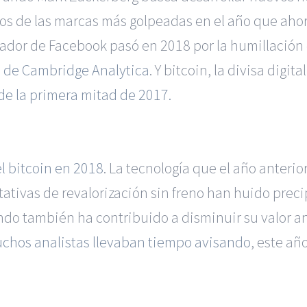
 dos de las marcas más golpeadas en el año que ah
dador de Facebook pasó en 2018 por la humillación
e de Cambridge Analytica
. Y bitcoin, la divisa dig
 de la primera mitad de 2017.
l bitcoin en 2018
. La tecnología que el año anterio
tativas de revalorización sin freno han huido preci
do también ha contribuido a disminuir su valor a
chos analistas llevaban tiempo avisando
, este añ