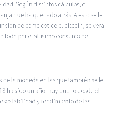
dad. Según distintos cálculos, el
ranja que ha quedado atrás. A esto se le
ción de cómo cotice el bitcoin, se verá
re todo por el altísimo consumo de
is de la moneda en las que también se le
18 ha sido un año muy bueno desde el
escalabilidad y rendimiento de las