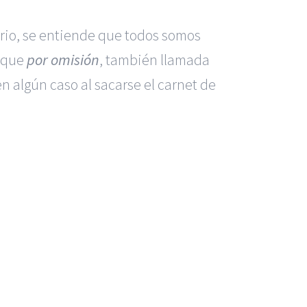
ario, se entiende que todos somos
e que
por omisión
, también llamada
n algún caso al sacarse el carnet de