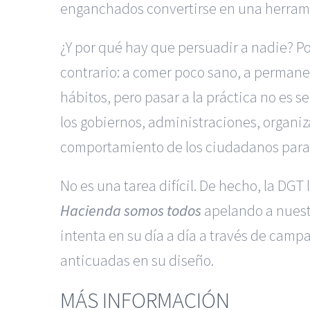
enganchados convertirse en una herramien
¿Y por qué hay que persuadir a nadie? Po
contrario: a comer poco sano, a permane
hábitos, pero pasar a la práctica no es se
los gobiernos, administraciones, organiza
comportamiento de los ciudadanos para 
No es una tarea difícil. De hecho, la D
Hacienda somos todos
apelando a nuestr
intenta en su día a día a través de cam
anticuadas en su diseño.
MÁS INFORMACIÓN