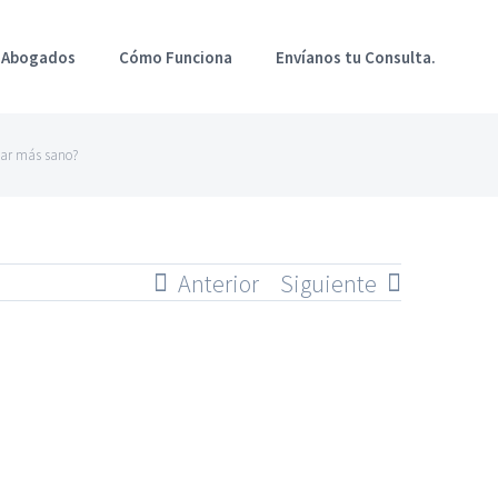
 Abogados
Cómo Funciona
Envíanos tu Consulta.
tar más sano?
Anterior
Siguiente