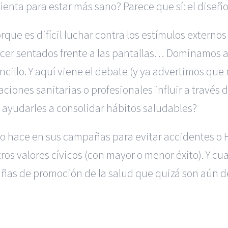
ta para estar más sano? Parece que sí: el diseño p
rque es difícil luchar contra los estímulos extern
cer sentados frente a las pantallas… Dominamos a 
ncillo. Y aquí viene el debate (y ya advertimos que n
ciones sanitarias o profesionales influir a través 
ayudarles a consolidar hábitos saludables?
GT lo hace en sus campañas para evitar accidentes
os valores cívicos (con mayor o menor éxito). Y cua
pañas de promoción de la salud que quizá son aún 