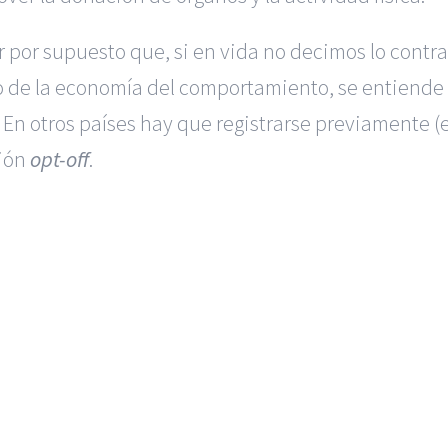
 por supuesto que, si en vida no decimos lo contr
o de la economía del comportamiento, se entiend
En otros países hay que registrarse previamente (e
ción
opt-off
.