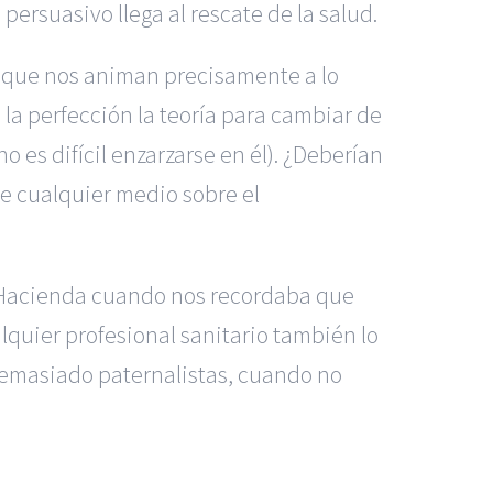
ersuasivo llega al rescate de la salud.
os que nos animan precisamente a lo
la perfección la teoría para cambiar de
o es difícil enzarzarse en él). ¿Deberían
de cualquier medio sobre el
 o Hacienda cuando nos recordaba que
lquier profesional sanitario también lo
demasiado paternalistas, cuando no