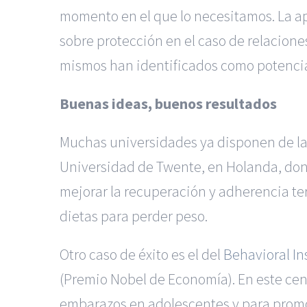
momento en el que lo necesitamos. La 
sobre protección en el caso de relacione
mismos han identificados como potencia
Buenas ideas, buenos resultados
Muchas universidades ya disponen de labo
Universidad de Twente, en Holanda, do
mejorar la recuperación y adherencia te
dietas para perder peso.
Otro caso de éxito es el del
Behavioral In
(Premio Nobel de Economía). En este cent
embarazos en adolescentes y para promov