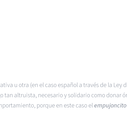
tiva u otra (en el caso español a través de la Ley
go tan altruista, necesario y solidario como donar 
omportamiento, porque en este caso el
empujoncito