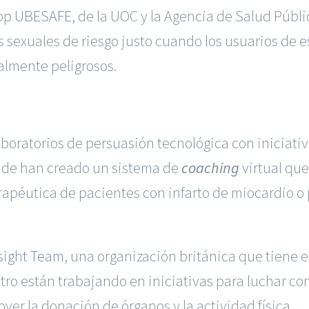
app
UBESAFE
, de la UOC y la Agencia de Salud Públ
s sexuales de riesgo justo cuando los usuarios de 
lmente peligrosos.
ratorios de persuasión tecnológica con iniciativa
nde han creado un sistema de
coaching
virtual que
rapéutica de pacientes con infarto de miocardio o
sight Team
, una organización británica que tiene 
ro están trabajando en iniciativas para luchar con
er la donación de órganos y la actividad física.