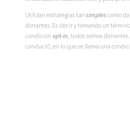
Utilizan estrategias tan
simples
como dar
donantes. Es decir y tomando un términ
condición
opt-in
, todos somos donantes. 
conducir), en lo que se llama una condi