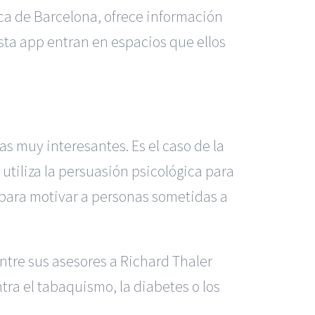
ica de Barcelona, ofrece información
esta app entran en espacios que ellos
s muy interesantes. Es el caso de la
 utiliza la persuasión psicológica para
 para motivar a personas sometidas a
entre sus asesores a Richard Thaler
tra el tabaquismo, la diabetes o los