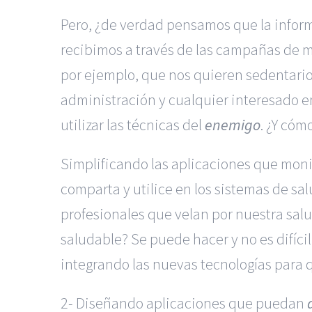
Pero, ¿de verdad pensamos que la inform
recibimos a través de las campañas de 
por ejemplo, que nos quieren sedentarios
administración y cualquier interesado e
utilizar las técnicas del
enemigo
. ¿Y cóm
Simplificando las aplicaciones que moni
comparta y utilice en los sistemas de sa
profesionales que velan por nuestra sa
saludable? Se puede hacer y no es difíci
integrando las nuevas tecnologías para
2- Diseñando aplicaciones que puedan