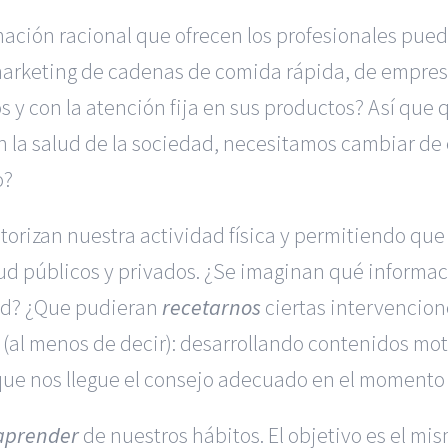
ación racional que ofrecen los profesionales pued
marketing de cadenas de comida rápida, de empres
 y con la atención fija en sus productos? Así que q
n la salud de la sociedad, necesitamos cambiar de 
o?
torizan nuestra actividad física y permitiendo qu
lud públicos y privados. ¿Se imaginan qué informac
lud? ¿Que pudieran
recetarnos
ciertas intervencion
l (al menos de decir): desarrollando contenidos mo
 que nos llegue el consejo adecuado en el momento
aprender
de nuestros hábitos. El objetivo es el mis