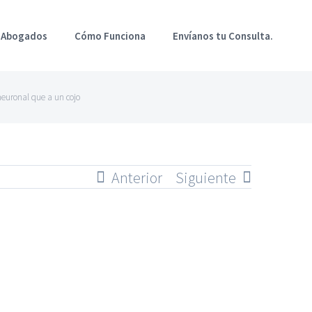
 Abogados
Cómo Funciona
Envíanos tu Consulta.
 neuronal que a un cojo
Anterior
Siguiente