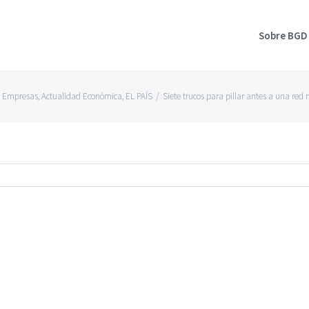
Sobre BGD
e Empresas
,
Actualidad Económica
,
EL PAÍS
/
Siete trucos para pillar antes a una red