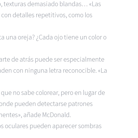
do, texturas demasiado blandas… «Las
on detalles repetitivos, como los
a una oreja? ¿Cada ojo tiene un color o
a parte de atrás puede ser especialmente
nden con ninguna letra reconocible. «La
o que no sabe colorear, pero en lugar de
 donde pueden detectarse patrones
inentes», añade McDonald.
obos oculares pueden aparecer sombras