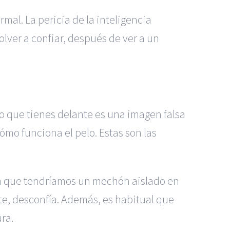
mal. La pericia de la inteligencia
lver a confiar, después de ver a un
o que tienes delante es una imagen falsa
ómo funciona el pelo. Estas son las
 en que tendríamos un mechón aislado en
te, desconfía. Además, es habitual que
ra.