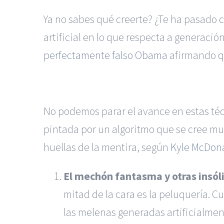
Ya no sabes qué creerte? ¿Te ha pasado co
artificial en lo que respecta a generaci
perfectamente falso Obama
afirmando q
No podemos parar el avance en estas téc
pintada por un algoritmo que se cree muy
huellas de la mentira, según
Kyle McDon
El mechón fantasma y otras insóli
mitad de la cara es la peluquería. 
las melenas generadas artificialment