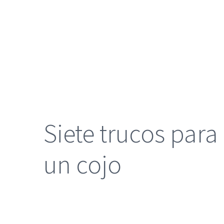
grande
Siete trucos para
un cojo