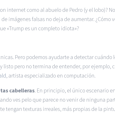
n internet como al abuelo de Pedro (y el lobo)? Nor
ón de imágenes falsas no deja de aumentar. ¿Cómo vo
ue «Trump es un completo idiota»?
nicas. Pero podemos ayudarte a detectar cuándo l
 listo pero no termina de entender, por ejemplo, c
ald
, artista especializado en computación.
tas cabelleras
. En principio, el único escenario
Cuando ves pelo que parece no venir de ninguna par
e tengan texturas irreales, más propias de la pintu