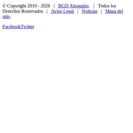
© Copyright 2010 -
2026 |
BGD Abogados
| Todos los
Derechos Reservados |
Aviso Legal
|
Noticias
|
Mapa del
sitio
Facebook
Twitter