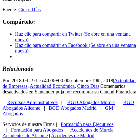
Fuente:
Cinco Días
Compártelo:
Haz clic para compartir en Twitter (Se abre en una ventana
nueva)
Haz clic para compartir en Facebook (Se abre en una ventana
nueva)
Relacionado
Por
|
2018-09-19T16:40:06+00:00
septiembre 19th, 2018
|
Actualidad
de Empresas
,
Actualidad Económica
,
Cinco Días
|
Comentarios
desactivados
en Santander puja por recomprar su Ciudad Financiera
|
Recursos Administrativos
|
BGD Abogados Murcia
|
BGD
Abogados Alicante
|
BGD Abogados Madrid
|
GM
Abogados
|
Servicios de nuestra Firma |
Formación para Ejecutivos
|
Formación para Abogados
|
Accidentes de Murcia
|
Accidentes de Alicante
|
Accidentes de Madrid
|