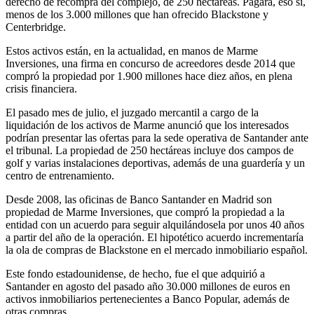
derecho de recompra del complejo, de 250 hectáreas. Pagará, eso sí,
menos de los 3.000 millones que han ofrecido Blackstone y
Centerbridge.
Estos activos están, en la actualidad, en manos de
Marme
Inversiones, una firma en concurso de acreedores desde 2014 que
compró la propiedad por 1.900 millones hace diez años, en plena
crisis financiera.
El pasado mes de julio, el juzgado mercantil a cargo de la
liquidación de los activos de Marme anunció que los interesados
podrían presentar las ofertas para la sede operativa de Santander ante
el tribunal. La propiedad de 250 hectáreas incluye dos campos de
golf y varias instalaciones deportivas, además de una guardería y un
centro de entrenamiento.
Desde 2008, las oficinas de Banco Santander en Madrid son
propiedad de Marme Inversiones, que compró la propiedad a la
entidad con un acuerdo para seguir alquilándosela por unos 40 años
a partir del año de la operación. El hipotético acuerdo incrementaría
la ola de compras de Blackstone en el mercado inmobiliario español.
Este fondo estadounidense, de hecho, fue el que adquirió a
Santander en agosto del pasado año 30.000 millones de euros en
activos inmobiliarios pertenecientes a Banco Popular, además de
otras compras.