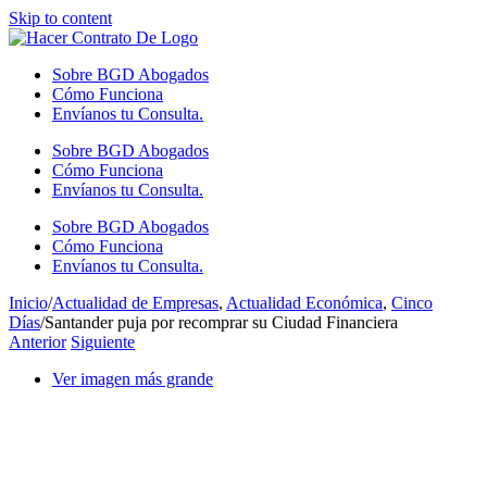
Skip to content
Sobre BGD Abogados
Cómo Funciona
Envíanos tu Consulta.
Sobre BGD Abogados
Cómo Funciona
Envíanos tu Consulta.
Sobre BGD Abogados
Cómo Funciona
Envíanos tu Consulta.
Inicio
/
Actualidad de Empresas
,
Actualidad Económica
,
Cinco
Días
/
Santander puja por recomprar su Ciudad Financiera
Anterior
Siguiente
Ver imagen más grande