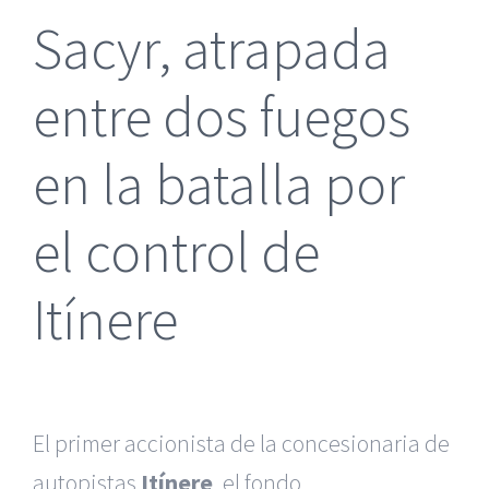
Sacyr, atrapada
entre dos fuegos
en la batalla por
el control de
Itínere
El primer accionista de la concesionaria de
autopistas
Itínere
, el fondo