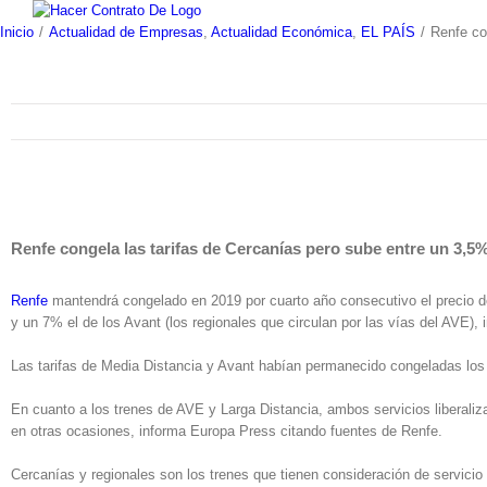
Skip
to
Inicio
/
Actualidad de Empresas
,
Actualidad Económica
,
EL PAÍS
/
Renfe co
content
Renfe congela las tarifas de Cercanías pero sube entre un 3,5%
Renfe
mantendrá congelado en 2019 por cuarto año consecutivo el precio del 
y un 7% el de los Avant (los regionales que circulan por las vías del AVE),
Las tarifas de Media Distancia y Avant habían permanecido congeladas los t
En cuanto a los trenes de AVE y Larga Distancia, ambos servicios liberalizad
en otras ocasiones, informa Europa Press citando fuentes de Renfe.
Cercanías y regionales son los trenes que tienen consideración de servicio