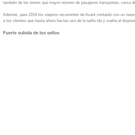
también de los trenes que mayor número de pasajeros transportan, cerca de
Además, para 2019 los viajeros recurrentes de Avant contarán con un nuevo 
a los clientes que hasta ahora hacían uso de la tarifa ida y vuelta,al dispon
Fuerte subida de los sellos