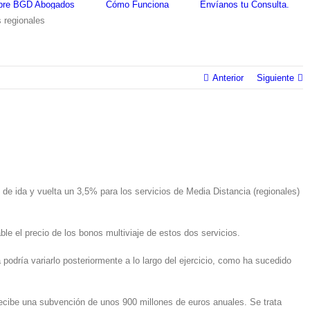
bre BGD Abogados
Cómo Funciona
Envíanos tu Consulta.
 regionales
Anterior
Siguiente
 de ida y vuelta un 3,5% para los servicios de Media Distancia (regionales)
e el precio de los bonos multiviaje de estos dos servicios.
 podría variarlo posteriormente a lo largo del ejercicio, como ha sucedido
 recibe una subvención de unos 900 millones de euros anuales. Se trata