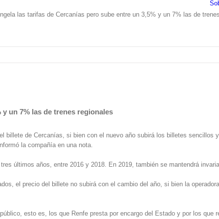
So
ngela las tarifas de Cercanías pero sube entre un 3,5% y un 7% las de trenes
 y un 7% las de trenes regionales
billete de Cercanías, si bien con el nuevo año subirá los billetes sencillos y
 informó la compañía en una nota.
res últimos años, entre 2016 y 2018. En 2019, también se mantendrá invariabl
os, el precio del billete no subirá con el cambio del año, si bien la operadora
 público, esto es, los que Renfe presta por encargo del Estado y por los que