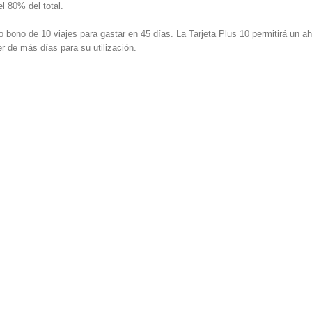
l 80% del total.
bono de 10 viajes para gastar en 45 días. La Tarjeta Plus 10 permitirá un ah
er de más días para su utilización.