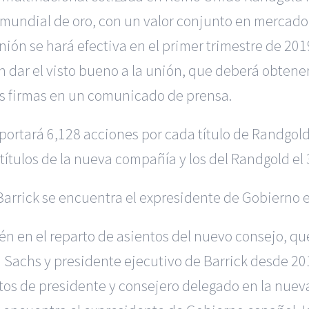
undial de oro, con un valor conjunto en mercado 
unión se hará efectiva en el primer trimestre de 2
n dar el visto bueno a la unión, que deberá obtene
s firmas en un comunicado de prensa.
ortará 6,128 acciones por cada título de Randgold.
ítulos de la nueva compañía y los del Randgold el
 Barrick se encuentra el expresidente de Gobierno 
n en el reparto de asientos del nuevo consejo, qu
 Sachs y presidente ejecutivo de Barrick desde 20
os de presidente y consejero delegado en la nueva