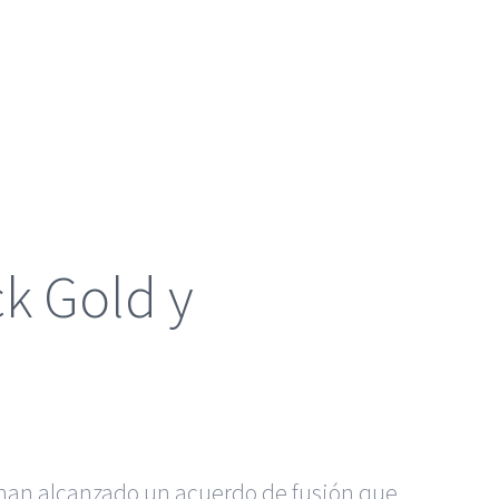
ck Gold y
 han alcanzado un acuerdo de fusión que