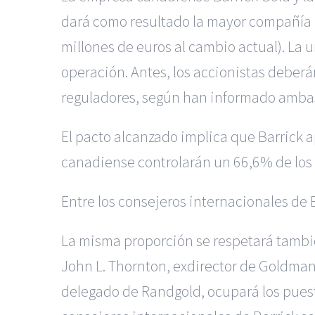
dará como resultado la mayor compañía m
millones de euros al cambio actual). La 
operación. Antes, los accionistas deberá
reguladores, según han informado amba
El pacto alcanzado implica que Barrick ap
canadiense controlarán un 66,6% de los t
Entre los consejeros internacionales de
La misma proporción se respetará tambié
John L. Thornton, exdirector de Goldman
delegado de Randgold, ocupará los puest