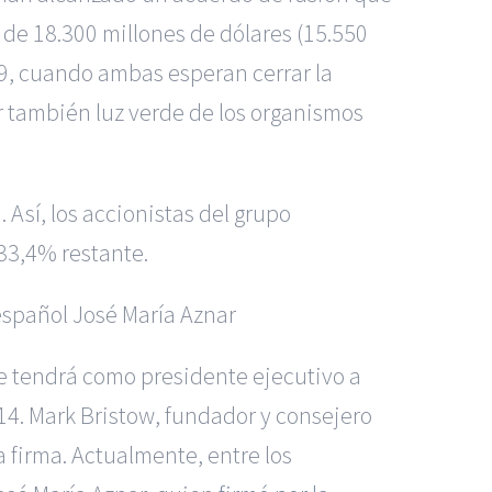
de 18.300 millones de dólares (15.550
019, cuando ambas esperan cerrar la
r también luz verde de los organismos
 Así, los accionistas del grupo
 33,4% restante.
español José María Aznar
e tendrá como presidente ejecutivo a
14. Mark Bristow, fundador y consejero
 firma. Actualmente, entre los