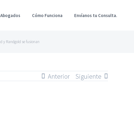
 Abogados
Cómo Funciona
Envíanos tu Consulta.
ld y Randgold se fusionan
Anterior
Siguiente