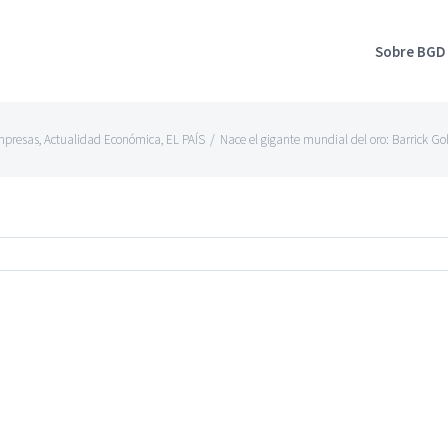
Sobre BGD
mpresas
,
Actualidad Económica
,
EL PAÍS
/
Nace el gigante mundial del oro: Barrick Go