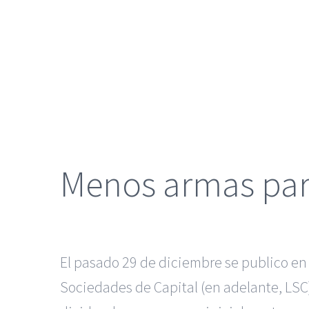
grande
Menos armas para
El pasado 29 de diciembre se publico en 
Sociedades de Capital (en adelante, LSC)