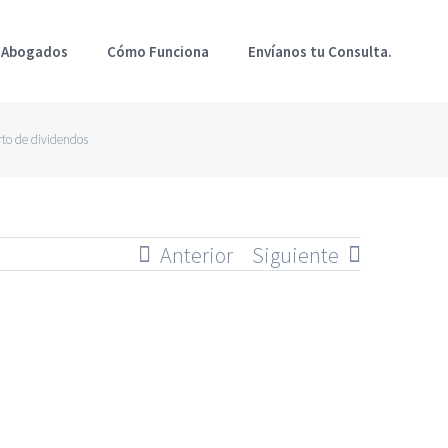
 Abogados
Cómo Funciona
Envíanos tu Consulta.
rto de dividendos
Anterior
Siguiente