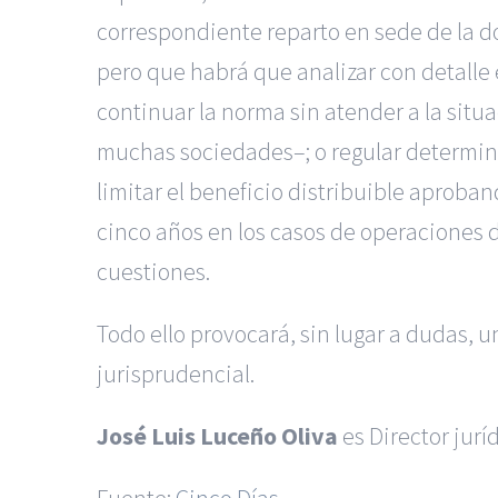
correspondiente reparto en sede de la do
pero que habrá que analizar con detalle 
continuar la norma sin atender a la situa
muchas sociedades–; o regular determin
limitar el beneficio distribuible aproba
cinco años en los casos de operaciones d
cuestiones.
Todo ello provocará, sin lugar a dudas, 
jurisprudencial.
José Luis Luceño Oliva
es Director jurí
Fuente:
Cinco Días