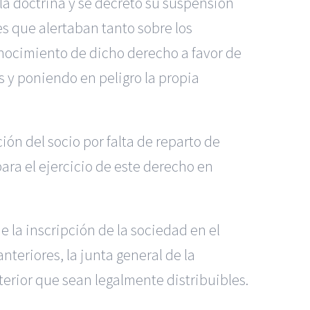
la doctrina y se decretó su suspensión
es que alertaban tanto sobre los
onocimiento de dicho derecho a favor de
 y poniendo en peligro la propia
ión del socio por falta de reparto de
ara el ejercicio de este derecho en
e la inscripción de la sociedad en el
anteriores, la junta general de la
terior que sean legalmente distribuibles.