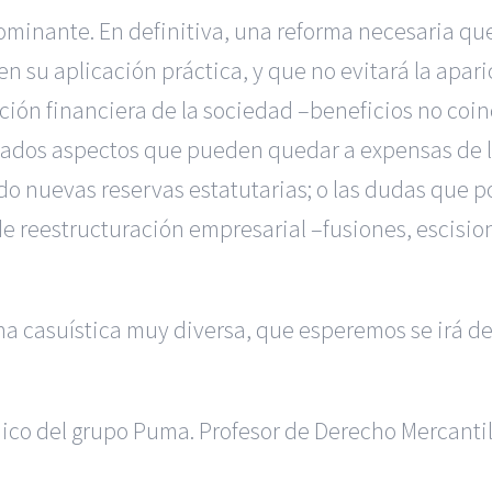
minante. En definitiva, una reforma necesaria que
en su aplicación práctica, y que no evitará la apar
ción financiera de la sociedad ­­–­beneficios no coi
ados aspectos que pueden quedar a expensas de lo
ndo nuevas reservas estatutarias; o las dudas que 
e reestructuración empresarial –fusiones, escisione
una casuística muy diversa, que esperemos se irá d
dico del grupo Puma. Profesor de Derecho Mercanti