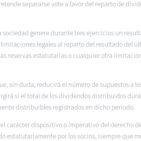
retende separarse vote a favor del reparto de divi
a sociedad genere durante tres ejercicios un result
imitaciones legales al reparto del resultado del últ
 las reservas estatutarias o cualquier otra limitació
ue, sin duda, reducirá el número de supuestos a l
rgirá si el total de los dividendos distribuidos dur
mente distribuibles registrados en dicho periodo.
e el carácter dispositivo o imperativo del derecho 
o estatutariamente por los socios, siempre que me