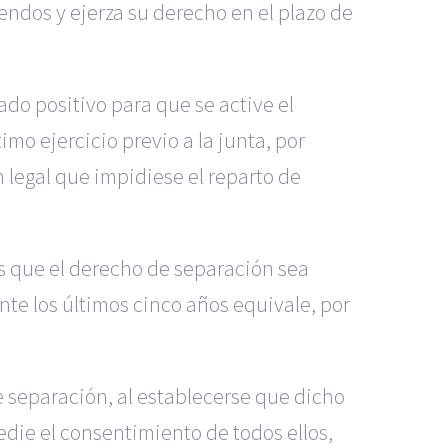
dendos y ejerza su derecho en el plazo de
ado positivo para que se active el
imo ejercicio previo a la junta, por
n legal que impidiese el reparto de
os que el derecho de separación sea
ante los últimos cinco años equivale, por
de separación, al establecerse que dicho
die el consentimiento de todos ellos,