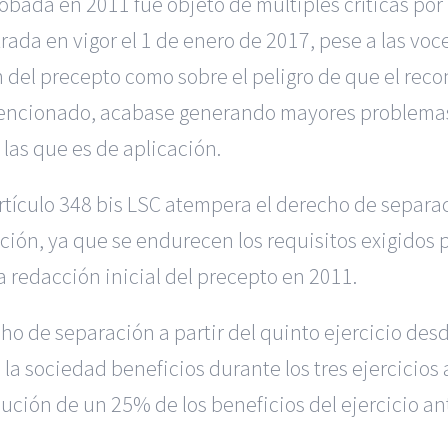
bada en 2011 fue objeto de múltiples críticas por 
rada en vigor el 1 de enero de 2017, pese a las voc
 del precepto como sobre el peligro de que el rec
ntencionado, acabase generando mayores problemas
 las que es de aplicación.
artículo 348 bis LSC atempera el derecho de separac
ión, ya que se endurecen los requisitos exigidos p
 redacción inicial del precepto en 2011.
ho de separación a partir del quinto ejercicio desd
a ­sociedad beneficios durante los tres ejercicios ­
ución de un 25% de los beneficios del ejercicio an