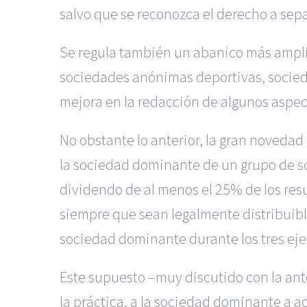
salvo que se reconozca el derecho a sep
Se regula también un abanico más ampli
sociedades anónimas deportivas, socied
mejora en la redacción de algunos aspect
No obstante lo anterior, la gran novedad
la sociedad dominante de un grupo de soc
dividendo de al menos el 25% de los resu
siempre que sean legalmente distribuibl
sociedad dominante durante los tres ejer
Este supuesto –muy discutido con la ant
la práctica, a la sociedad dominante a a