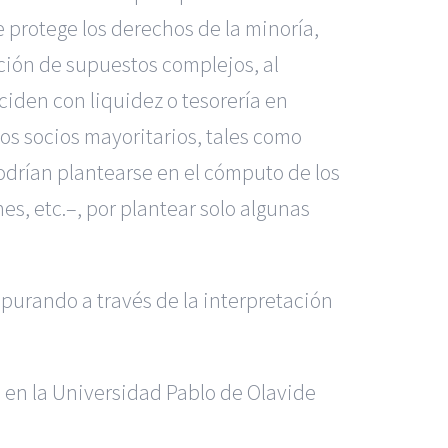
 protege los derechos de la minoría,
ición de supuestos complejos, al
nciden con liquidez o tesorería en
s socios mayoritarios, tales como
podrían plantearse en el cómputo de los
s, etc.–, por plantear solo algunas
epurando a través de la interpretación
l en la Universidad Pablo de Olavide