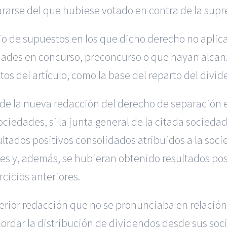
ararse del que hubiese votado en contra de la supr
o de supuestos en los que dicho derecho no aplica
ades en concurso, preconcurso o que hayan alcan
os del artículo, como la base del reparto del divid
 de la nueva redacción del derecho de separación 
iedades, si la junta general de la citada socieda
ltados positivos consolidados atribuidos a la soci
es y, además, se hubieran obtenido resultados posi
cicios anteriores.
erior redacción que no se pronunciaba en relación
cordar la distribución de dividendos desde sus soci