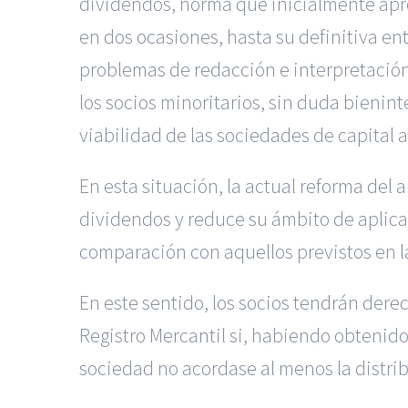
dividendos, norma que inicialmente apro
en dos ocasiones, hasta su definitiva ent
problemas de redacción e interpretación
los socios minoritarios, sin duda bieni
viabilidad de las sociedades de capital a
En esta situación, la actual reforma del 
dividendos y reduce su ámbito de aplicac
comparación con aquellos previstos en la
En este sentido, los socios tendrán derec
Registro Mercantil si, habiendo obtenido l
sociedad no acordase al menos la distrib