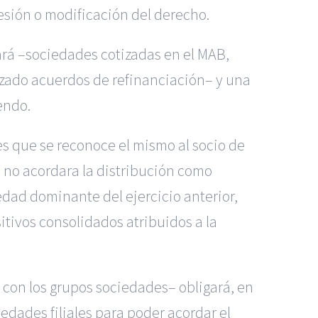
esión o modificación del derecho.
rá –sociedades cotizadas en el MAB,
zado acuerdos de refinanciación– y una
endo.
es que se reconoce el mismo al socio de
d no acordara la distribución como
edad dominante del ejercicio anterior,
tivos consolidados atribuidos a la
 con los grupos sociedades– obligará, en
edades filiales para poder acordar el