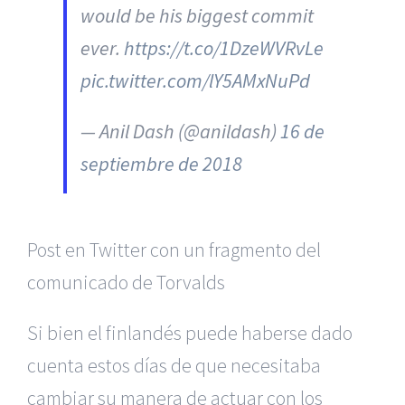
would be his biggest commit
ever.
https://t.co/1DzeWVRvLe
pic.twitter.com/lY5AMxNuPd
— Anil Dash (@anildash)
16 de
septiembre de 2018
Post en Twitter con un fragmento del
comunicado de Torvalds
Si bien el finlandés puede haberse dado
cuenta estos días de que necesitaba
cambiar su manera de actuar con los