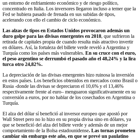
un entorno de enfriamiento económico y de riesgo político,
concentrado en Italia. Los inversores llegaron incluso a temer que la
Fed se hubiera pasado de frenada en sus subidas de tipos,
acelerando con ello el cambio de ciclo económico.
Las alzas de tipos en Estados Unidos provocaron además un
duro golpe para las divisas emergentes en 2018
, que sufrieron la
retirada de capitales propia de cuando resulta más atractivo invertir
en dólares. Así, la fortaleza del billete verde reveló a Argentina y
Turquía como los países más vulnerables.
En su cruce con el euro,
el peso argentino se derrumbó el pasado año el 48,24% y la lira
turca otro 24,82%.
La depreciación de las divisas emergentes hizo ruinosa la inversión
en estos países. Los beneficios obtenidos en mercados como Brasil o
Rusia -donde las divisas se depreciaron el 10,6% y el 13,46%
respectivamente frente al euro– menguaron significativamente en su
conversión a euros, por no hablar de los cosechados en Argentina o
Turquía.
El alza del dólar sí benefició al inversor europeo que apostó por
Wall Street pero no lo hizo en su propia divisa sino en dólares, ya
que se benefició del alza del billete verde y además de un mejor
comportamiento de la Bolsa estadounidense
. Las tornas prometen
cambiar sin embargo este año, en que se prevé un paulatino