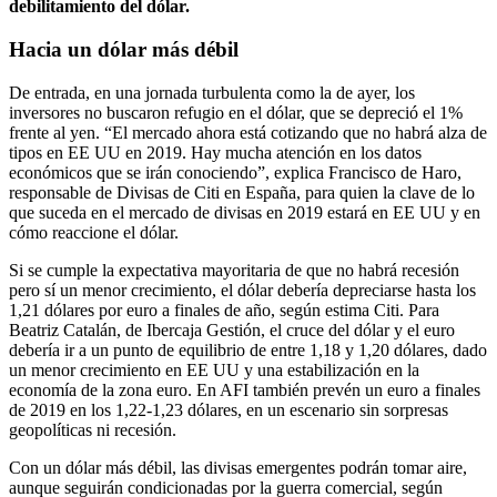
debilitamiento del dólar.
Hacia un dólar más débil
De entrada, en una jornada turbulenta como la de ayer, los
inversores no buscaron refugio en el dólar, que se depreció el 1%
frente al yen. “El mercado ahora está cotizando que no habrá alza de
tipos en EE UU en 2019. Hay mucha atención en los datos
económicos que se irán conociendo”, explica Francisco de Haro,
responsable de Divisas de Citi en España, para quien la clave de lo
que suceda en el mercado de divisas en 2019 estará en EE UU y en
cómo reaccione el dólar.
Si se cumple la expectativa mayoritaria de que no habrá recesión
pero sí un menor crecimiento, el dólar debería depreciarse hasta los
1,21 dólares por euro a finales de año, según estima Citi. Para
Beatriz Catalán, de Ibercaja Gestión, el cruce del dólar y el euro
debería ir a un punto de equilibrio de entre 1,18 y 1,20 dólares, dado
un menor crecimiento en EE UU y una estabilización en la
economía de la zona euro. En AFI también prevén un euro a finales
de 2019 en los 1,22-1,23 dólares, en un escenario sin sorpresas
geopolíticas ni recesión.
Con un dólar más débil, las divisas emergentes podrán tomar aire,
aunque seguirán condicionadas por la guerra comercial, según