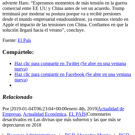
advierte Haro. “Esperamos momentos de más tensión en la guerra
comercial entre EE UU y China antes de ver un acuerdo. Trump
terminará por moderar su postura porque va a recibir presiones
desde el mundo empresarial estadounidense, ya estamos viendo en
Apple el impacto de las tensiones con China. Confiamos en que la
solución llegará hacia el verano”, concluye.
Fuente:
El País
Compártelo:
Haz clic para compartir en Twitter (Se abre en una ventana
nueva)
Haz clic para compartir en Facebook (Se abre en una ventana
nueva)
Relacionado
Por
|
2019-01-04T06:23:04+00:00
enero 4th, 2019
|
Actualidad de
Empresas
,
Actualidad Económica
,
EL PAÍS
|
Comentarios
desactivados
en Las divisas que más subieron y las que más se
depreciaron en 2018