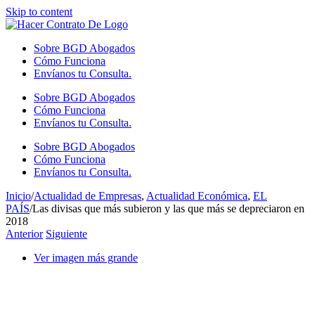
Skip to content
Sobre BGD Abogados
Cómo Funciona
Envíanos tu Consulta.
Sobre BGD Abogados
Cómo Funciona
Envíanos tu Consulta.
Sobre BGD Abogados
Cómo Funciona
Envíanos tu Consulta.
Inicio
/
Actualidad de Empresas
,
Actualidad Económica
,
EL
PAÍS
/
Las divisas que más subieron y las que más se depreciaron en
2018
Anterior
Siguiente
Ver imagen más grande