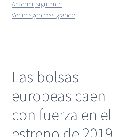
Anterior
Siguiente
Ver imagen más grande
Las bolsas
europeas caen
con fuerza en el
estreno de 2019