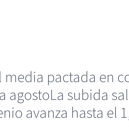
al media pactada en 
ta agostoLa subida sa
nio avanza hasta el 1