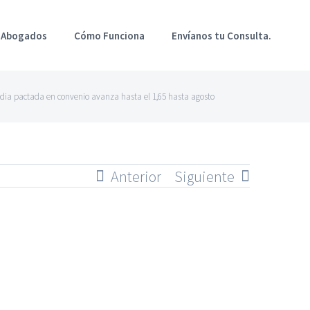
 Abogados
Cómo Funciona
Envíanos tu Consulta.
dia pactada en convenio avanza hasta el 1,65 hasta agosto
Anterior
Siguiente