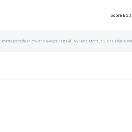
Sobre BGD
al media pactada en convenio avanza hasta el 1,65 hasta agostoLa subida salarial me