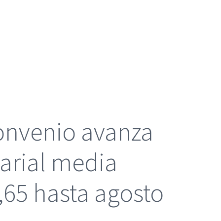
convenio avanza
larial media
,65 hasta agosto