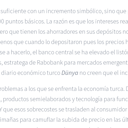
a suficiente con un incremento simbólico, sino que 
0 puntos básicos. La razón es que los intereses re
inero que tienen los ahorradores en sus depósitos no
enos que cuando lo depositaron pues los precios 
a hacerlo, el banco central se ha elevado el listó
tys, estratega de Rabobank para mercados emergent
l diario económico turco
Dünya
no creen que el in
 problemas a los que se enfrenta la economía turca
 productos semielaborados y tecnología para funcion
Y que esos sobrecostes se trasladen al consumidor 
timañas para camuflar la subida de precio en las ú