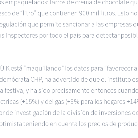
os empaquetados: tarros de crema de chocolate qu
esco de “litro” que contienen 900 mililitros. Esto 
gulación que permite sancionar a las empresas que
s inspectores por todo el país para detectar posibl
TÜIK está “maquillando” los datos para “favorecer a
ldemócrata CHP, ha advertido de que el instituto es
ta festiva, y ha sido precisamente entonces cuand
léctricas (+15%) y del gas (+9% para los hogares +14
or de investigación de la división de inversiones de
optimista teniendo en cuenta los precios de produc