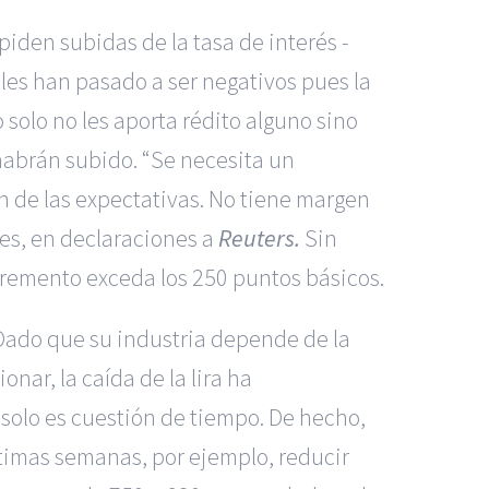
piden subidas de la tasa de interés -
ales han pasado a ser negativos pues la
 solo no les aporta rédito alguno sino
habrán subido. “Se necesita un
n de las expectativas. No tiene margen
es, en declaraciones a
Reuters.
Sin
cremento exceda los 250 puntos básicos.
. Dado que su industria depende de la
ar, la caída de la lira ha
solo es cuestión de tiempo. De hecho,
ltimas semanas, por ejemplo, reducir