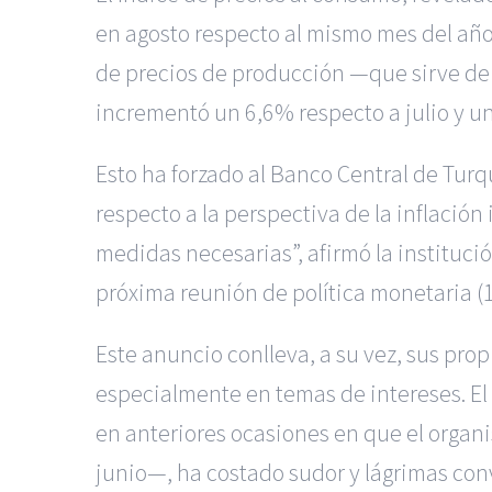
en agosto respecto al mismo mes del año 
de precios de producción —que sirve de
incrementó un 6,6% respecto a julio y un
Esto ha forzado al Banco Central de Turq
respecto a la perspectiva de la inflación 
medidas necesarias”, afirmó la institu
próxima reunión de política monetaria (
Este anuncio conlleva, a su vez, sus pro
especialmente en temas de intereses. El 
en anteriores ocasiones en que el organ
junio—, ha costado sudor y lágrimas con