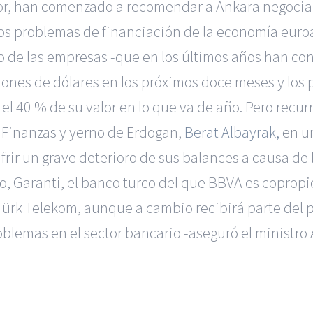
ior, han comenzado a recomendar a Ankara negociar
os problemas de financiación de la economía euroas
zo de las empresas -que en los últimos años han co
lones de dólares en los próximos doce meses y los 
l 40 % de su valor en lo que va de año. Pero recurri
e Finanzas y yerno de Erdogan,
Berat Albayrak,
en un
rir un grave deterioro de sus balances a causa de la
o, Garanti, el banco turco del que BBVA es copropi
Türk Telekom, aunque a cambio recibirá parte del 
lemas en el sector bancario -aseguró el ministro 