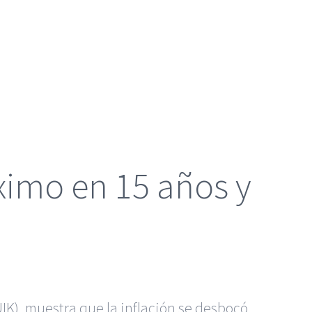
ximo en 15 años y
ÜIK), muestra que la inflación se desbocó