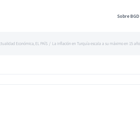
Sobre BGD
ctualidad Económica
,
EL PAÍS
/
La inflación en Turquía escala a su máximo en 15 año