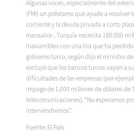
Algunas voces, especialmente del exter
(FMI) un préstamo que ayude a resolver l
corriente y la deuda privada a corto pla
mansalva-, Turquía necesita 180.000 mil
inasumibles con una lira que ha perdido e
gobierno turco, según dijo el ministro d
excluyó que los bancos turcos vayan a suf
dificultades de las empresas (por ejempl
impago de 1.000 millones de dólares de 
telecomunicaciones). “No esperamos prob
intervendremos”.
Fuente:
El País