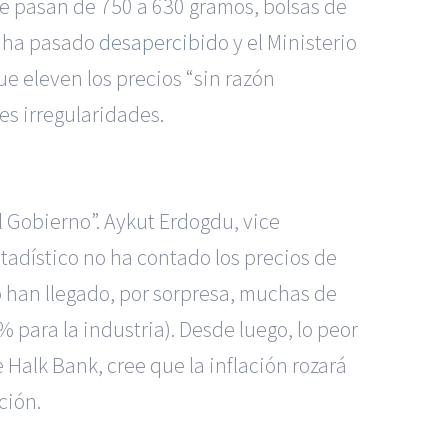
e pasan de 750 a 630 gramos, bolsas de
no ha pasado
desapercibid
o y el Ministerio
 eleven los precios “sin razón
es irregularidades.
l Gobierno”. Aykut Erdogdu, vice
tadístico no ha contado los precios de
o han llegado, por sorpresa, muchas de
% para la industria). Desde luego, lo peor
 Halk Bank, cree que la inflación rozará
ción.