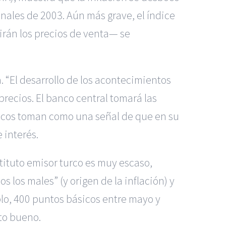
inales de 2003. Aún más grave, el índice
rán los precios de venta— se
. “El desarrollo de los acontecimientos
 precios. El banco central tomará las
micos toman como una señal de que en su
 interés.
tituto emisor turco es muy escaso,
 los males” (y origen de la inflación) y
lo, 400 puntos básicos entre mayo y
to bueno.