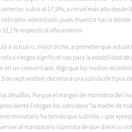
anterior: subió al 17,9%, su nivel más alto desde f
 indicador adelantado, pues muestra hacia dónde i
 32,1% respecto al año anterior.
uía a actuar o, mejor dicho, a prometer que actuará
indica riesgos significativos para la estabilidad de
ción en un comunicado. Algo que los medios econó
13 de septiembre) decretará una subida de tipos de
pios desafíos. Porque el margen de maniobra del ins
presidente Erdogan los considera “la madre de todos
ismo monetario ha tenido que subirlos —por ejemp
vencer al mandatario islamista de que diese su vis