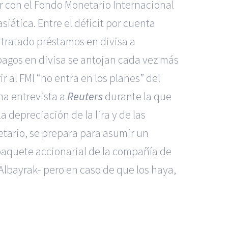
 con el Fondo Monetario Internacional
iática. Entre el déficit por cuenta
ntratado préstamos en divisa a
pagos en divisa se antojan cada vez más
r al FMI “no entra en los planes” del
a entrevista a
Reuters
durante la que
 depreciación de la lira y de las
etario, se prepara para asumir un
paquete accionarial de la compañía de
Albayrak- pero en caso de que los haya,