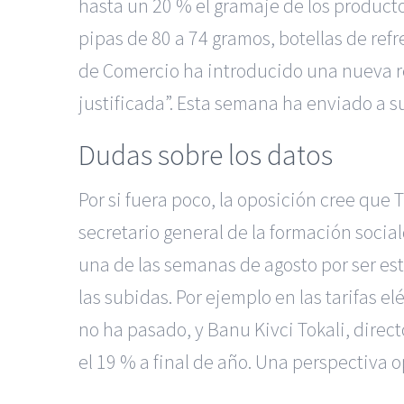
hasta un 20 % el gramaje de los product
pipas de 80 a 74 gramos, botellas de refr
de Comercio ha introducido una nueva re
justificada”. Esta semana ha enviado a su
Dudas sobre los datos
Por si fuera poco, la oposición cree que 
secretario general de la formación socia
una de las semanas de agosto por ser es
las subidas. Por ejemplo en las tarifas e
no ha pasado, y Banu Kivci Tokali, direct
el 19 % a final de año. Una perspectiva 