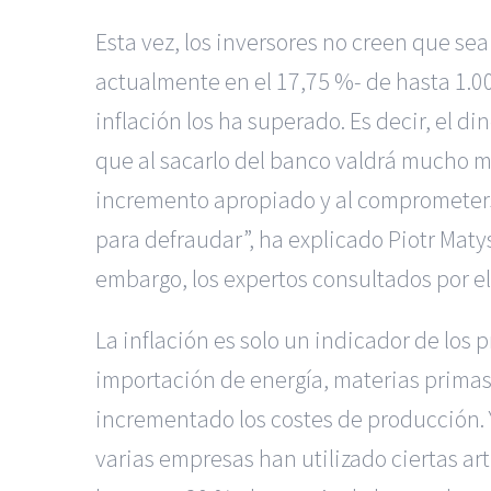
Esta vez, los inversores no creen que se
actualmente en el 17,75 %- de hasta 1.00
inflación los ha superado. Es decir, el d
que al sacarlo del banco valdrá mucho m
incremento apropiado y al comprometerse 
para defraudar”, ha explicado Piotr Ma
embargo, los expertos consultados por e
La inflación es solo un indicador de los
importación de energía, materias primas,
incrementado los costes de producción. 
varias empresas han utilizado ciertas ar