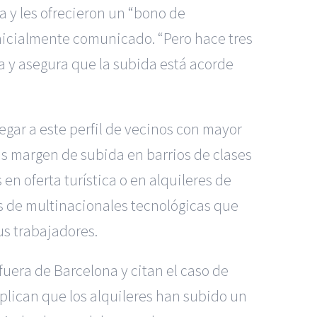
a y les ofrecieron un “bono de
inicialmente comunicado. “Pero hace tres
 y asegura que la subida está acorde
egar a este perfil de vecinos con mayor
s margen de subida en barrios de clases
en oferta turística o en alquileres de
os de multinacionales tecnológicas que
us trabajadores.
uera de Barcelona y citan el caso de
xplican que los alquileres han subido un