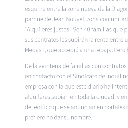
esquina entre la zona nueva de la Diagon
parque de Jean Nouvel, zona comunitaria
“Alquileres justos”. Son 40 familias qu
sus contratos les subirán la renta entre
Medasil, que accedió a una rebaja. Pero 
De la veintena de familias con contrato
en contacto con el Sindicato de Inquilin
empresa con la que este diario ha inte
alquileres subían en toda la ciudad, y 
del edifico que se anuncian en portales 
prefiere no dar su nombre.