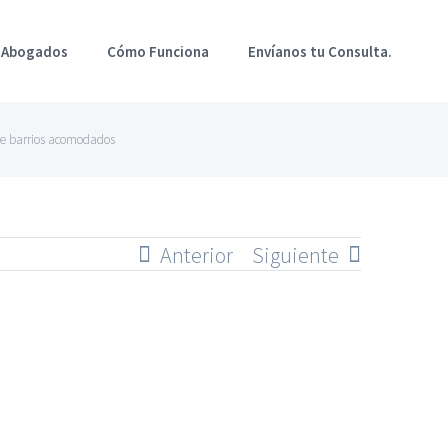
 Abogados
Cómo Funciona
Envíanos tu Consulta.
s de barrios acomodados
Anterior
Siguiente