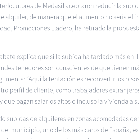
terlocutores de Medasil aceptaron reducir la subid
de alquiler, de manera que el aumento no sería el 
ad, Promociones Lladero, ha retirado la propuesta
abaté explica que si la subida ha tardado más en ll
andes tenedores son conscientes de que tienen má
gumenta: “Aquí la tentación es reconvertir los pisos 
tro perfil de cliente, como trabajadores extranjer
y que pagan salarios altos e incluso la vivienda a s
ado subidas de alquileres en zonas acomodadas de f
o del municipio, uno de los más caros de España, e