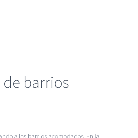
s de barrios
ando a los barrios acomodados. En la