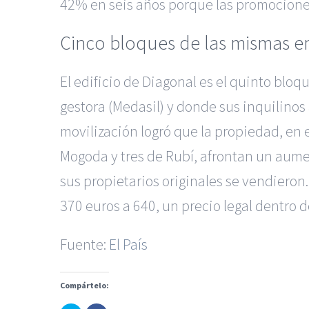
42% en seis años porque las promociones 
Cinco bloques de las mismas 
El edificio de Diagonal es el quinto bl
gestora (Medasil) y donde sus inquilinos
movilización logró que la propiedad, en
Mogoda y tres de Rubí, afrontan un aume
sus propietarios originales se vendieron.
370 euros a 640, un precio legal dentro
Fuente:
El País
|
Recursos Administrativos
Compártelo:
Servicios de nuestra Firma |
Formación para 