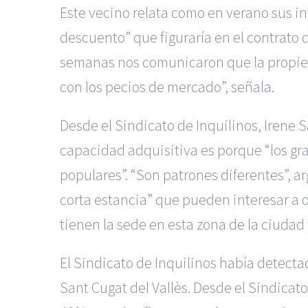
Este vecino relata como en verano sus in
descuento” que figuraría en el contrato 
semanas nos comunicaron que la propied
con los pecios de mercado”, señala.
Desde el Sindicato de Inquilinos, Irene S
capacidad adquisitiva es porque “los gr
populares”. “Son patrones diferentes”, ar
corta estancia” que pueden interesar a o
tienen la sede en esta zona de la ciudad 
El Sindicato de Inquilinos había detect
Sant Cugat del Vallès. Desde el Sindicat