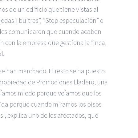
os de un edificio que tiene vistas al
dasil buitres”, “Stop especulación” o
ado les comunicaron que cuando acaben
n con la empresa que gestiona la finca,
l.
e han marchado. El resto se ha puesto
n propiedad de Promociones Lladero, una
eníamos miedo porque veíamos que los
ubida porque cuando miramos los pisos
”, explica uno de los afectados, que