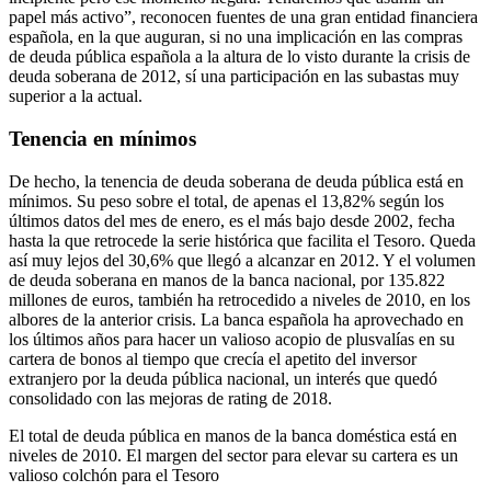
papel más activo”, reconocen fuentes de una gran entidad financiera
española, en la que auguran, si no una implicación en las compras
de deuda pública española a la altura de lo visto durante la crisis de
deuda soberana de 2012, sí una participación en las subastas muy
superior a la actual.
Tenencia en mínimos
De hecho, la tenencia de deuda soberana de deuda pública está en
mínimos. Su peso sobre el total, de apenas el 13,82% según los
últimos datos del mes de enero, es el más bajo desde 2002, fecha
hasta la que retrocede la serie histórica que facilita el Tesoro. Queda
así muy lejos del 30,6% que llegó a alcanzar en 2012. Y el volumen
de deuda soberana en manos de la banca nacional, por 135.822
millones de euros, también ha retrocedido a niveles de 2010, en los
albores de la anterior crisis. La banca española ha aprovechado en
los últimos años para hacer un valioso acopio de plusvalías en su
cartera de bonos al tiempo que crecía el apetito del inversor
extranjero por la deuda pública nacional, un interés que quedó
consolidado con las mejoras de rating de 2018.
El total de deuda pública en manos de la banca doméstica está en
niveles de 2010
. El margen del sector para elevar su cartera es un
valioso colchón para el Tesoro