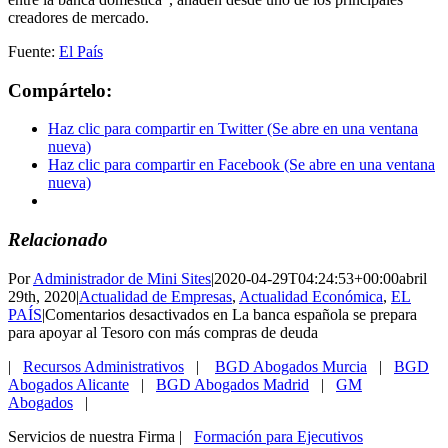
creadores de mercado.
Fuente:
El País
Compártelo:
Haz clic para compartir en Twitter (Se abre en una ventana
nueva)
Haz clic para compartir en Facebook (Se abre en una ventana
nueva)
Relacionado
Por
Administrador de Mini Sites
|
2020-04-29T04:24:53+00:00
abril
29th, 2020
|
Actualidad de Empresas
,
Actualidad Económica
,
EL
PAÍS
|
Comentarios desactivados
en La banca española se prepara
para apoyar al Tesoro con más compras de deuda
|
Recursos Administrativos
|
BGD Abogados Murcia
|
BGD
Abogados Alicante
|
BGD Abogados Madrid
|
GM
Abogados
|
Servicios de nuestra Firma |
Formación para Ejecutivos