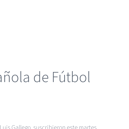
añola de Fútbol
 Luis Gallego, suscribieron este martes