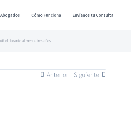
 Abogados
Cómo Funciona
Envíanos tu Consulta.
Fútbol durante al menos tres años
Anterior
Siguiente