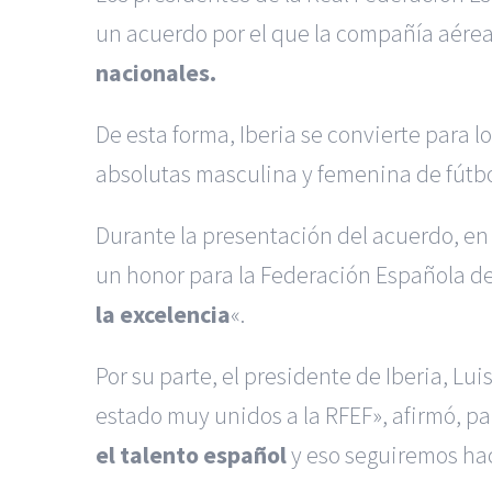
un acuerdo
por el que la compañía aére
nacionales.
De esta forma, Iberia se convierte para l
absolutas
masculina y femenina de fútb
Durante la presentación del acuerdo, en 
un
honor para la Federación Española de
la excelencia
«.
Por su parte, el presidente de Iberia, Lui
estado
muy unidos a la RFEF», afirmó, pa
el talento español
y eso seguiremos
ha