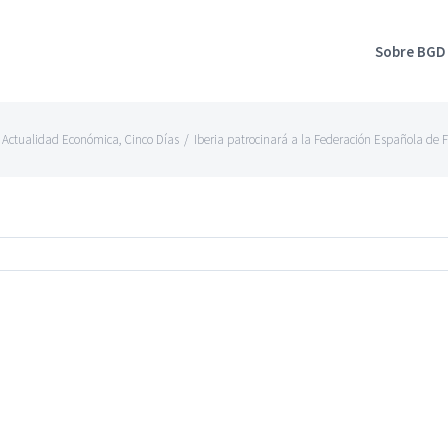
Sobre BGD
,
Actualidad Económica
,
Cinco Días
/
Iberia patrocinará a la Federación Española de 