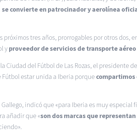
a
se convierte en patrocinador y aerolínea
ofici
os próximos tres años,
prorrogables por otros dos, e
ol y
proveedor de servicios de transporte
aéreo 
la Ciudad del Fútbol de
Las Rozas, el presidente d
 Fútbol estar unida a Iberia porque
compartimos e
s Gallego, indicó que
«para Iberia es muy especial 
ra añadir que «
son dos marcas que representan
ciendo».