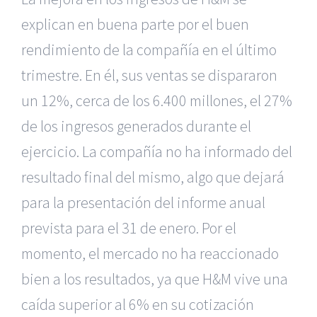
explican en buena parte por el buen
rendimiento de la compañía en el último
trimestre. En él, sus ventas se dispararon
un 12%, cerca de los 6.400 millones, el 27%
de los ingresos generados durante el
ejercicio. La compañía no ha informado del
resultado final del mismo, algo que dejará
para la presentación del informe anual
prevista para el 31 de enero. Por el
momento, el mercado no ha reaccionado
bien a los resultados, ya que H&M vive una
caída superior al 6% en su cotización
|
Recursos Administrativos
|
BGD Abogados Murcia
|
BGD