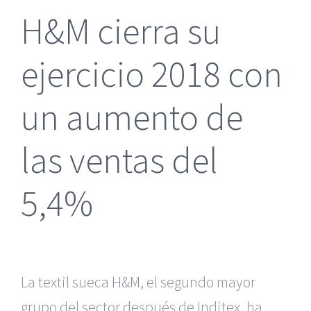
H&M cierra su
ejercicio 2018 con
un aumento de
las ventas del
5,4%
La textil sueca H&M, el segundo mayor
grupo del sector después de Inditex, ha