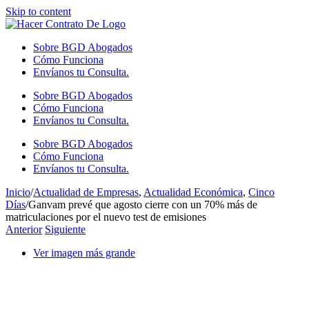
Skip to content
Sobre BGD Abogados
Cómo Funciona
Envíanos tu Consulta.
Sobre BGD Abogados
Cómo Funciona
Envíanos tu Consulta.
Sobre BGD Abogados
Cómo Funciona
Envíanos tu Consulta.
Inicio
/
Actualidad de Empresas
,
Actualidad Económica
,
Cinco
Días
/
Ganvam prevé que agosto cierre con un 70% más de
matriculaciones por el nuevo test de emisiones
Anterior
Siguiente
Ver imagen más grande