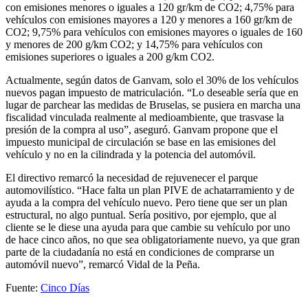
con emisiones menores o iguales a 120 gr/km de CO2; 4,75% para
vehículos con emisiones mayores a 120 y menores a 160 gr/km de
CO2; 9,75% para vehículos con emisiones mayores o iguales de 160
y menores de 200 g/km CO2; y 14,75% para vehículos con
emisiones superiores o iguales a 200 g/km CO2.
Actualmente, según datos de Ganvam, solo el 30% de los vehículos
nuevos pagan impuesto de matriculación. “Lo deseable sería que en
lugar de parchear las medidas de Bruselas, se pusiera en marcha una
fiscalidad vinculada realmente al medioambiente, que trasvase la
presión de la compra al uso”, aseguró. Ganvam propone que el
impuesto municipal de circulación se base en las emisiones del
vehículo y no en la cilindrada y la potencia del automóvil.
El directivo remarcó la necesidad de rejuvenecer el parque
automovilístico. “Hace falta un plan PIVE de achatarramiento y de
ayuda a la compra del vehículo nuevo. Pero tiene que ser un plan
estructural, no algo puntual. Sería positivo, por ejemplo, que al
cliente se le diese una ayuda para que cambie su vehículo por uno
de hace cinco años, no que sea obligatoriamente nuevo, ya que gran
parte de la ciudadanía no está en condiciones de comprarse un
automóvil nuevo”, remarcó Vidal de la Peña.
Fuente:
Cinco Días