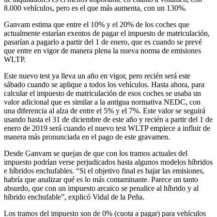
8.000 vehículos, pero es el que más aumenta, con un 130%.
Ganvam estima que entre el 10% y el 20% de los coches que
actualmente estarían exentos de pagar el impuesto de matriculación,
pasarían a pagarlo a partir del 1 de enero, que es cuando se prevé
que entre en vigor de manera plena la nueva norma de emisiones
WLTP.
Este nuevo test ya lleva un año en vigor, pero recién será este
sábado cuando se aplique a todos los vehículos. Hasta ahora, para
calcular el impuesto de matriculación de esos coches se usaba un
valor adicional que es similar a la antigua normativa NEDC, con
una diferencia al alza de entre el 5% y el 7%. Este valor se seguirá
usando hasta el 31 de diciembre de este año y recién a partir del 1 de
enero de 2019 será cuando el nuevo test WLTP empiece a influir de
manera más pronunciada en el pago de este gravamen.
Desde Ganvam se quejan de que con los tramos actuales del
impuesto podrían verse perjudicados hasta algunos modelos híbridos
e híbridos enchufables. “Si el objetivo final es bajar las emisiones,
habría que analizar qué es lo más contaminante. Parece un tanto
absurdo, que con un impuesto arcaico se penalice al híbrido y al
híbrido enchufable”, explicó Vidal de la Peña.
Los tramos del impuesto son de 0% (cuota a pagar) para vehículos