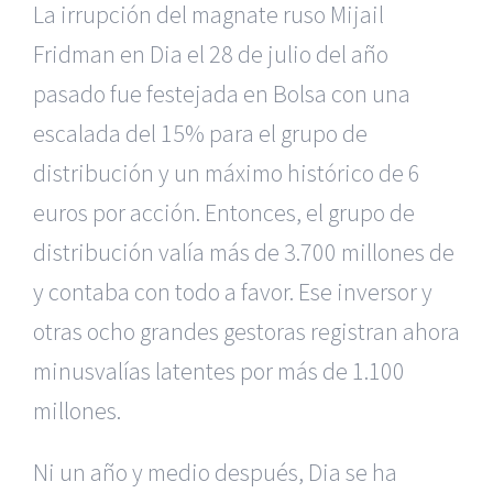
La irrupción del magnate ruso Mijail
Fridman en Dia el 28 de julio del año
pasado fue festejada en Bolsa con una
escalada del 15% para el grupo de
distribución y un máximo histórico de 6
euros por acción. Entonces, el grupo de
distribución valía más de 3.700 millones de
y contaba con todo a favor. Ese inversor y
otras ocho grandes gestoras registran ahora
minusvalías latentes por más de 1.100
millones.
Ni un año y medio después, Dia se ha