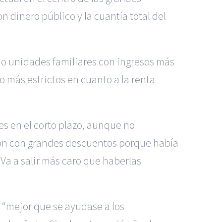
 dinero público y la cuantía total del
s o unidades familiares con ingresos más
 más estrictos en cuanto a la renta
s en el corto plazo, aunque no
sión con grandes descuentos porque había
 Va a salir más caro que haberlas
a “mejor que se ayudase a los