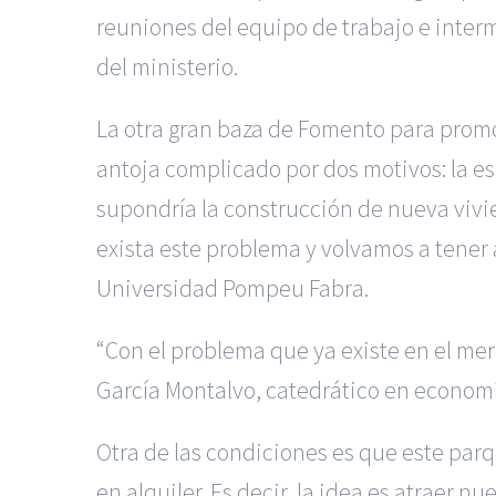
reuniones del equipo de trabajo e interm
del ministerio.
La otra gran baza de Fomento para promov
antoja complicado por dos motivos: la es
supondría la construcción de nueva vivi
exista este problema y volvamos a tener 
Universidad Pompeu Fabra.
“Con el problema que ya existe en el merc
García Montalvo, catedrático en econom
Otra de las condiciones es que este par
en alquiler. Es decir, la idea es atraer 