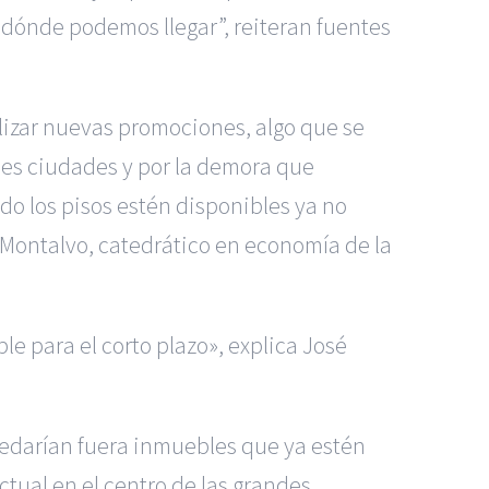
 dónde podemos llegar”, reiteran fuentes
alizar nuevas promociones, algo que se
ndes ciudades y por la demora que
o los pisos estén disponibles ya no
a Montalvo, catedrático en economía de la
le para el corto plazo», explica José
uedarían fuera inmuebles que ya estén
actual en el centro de las grandes