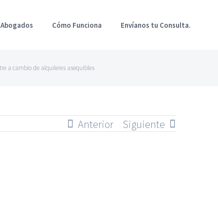
 Abogados
Cómo Funciona
Envíanos tu Consulta.
re a cambio de alquileres asequibles
Anterior
Siguiente