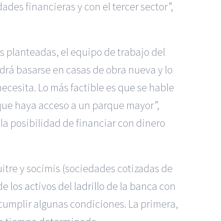
des financieras y con el tercer sector”,
s planteadas, el equipo de trabajo del
odrá basarse en casas de obra nueva y lo
necesita. Lo más factible es que se hable
que haya acceso a un parque mayor”,
 la posibilidad de financiar con dinero
uitre y socimis (sociedades cotizadas de
 los activos del ladrillo de la banca
con
 cumplir algunas condiciones. La primera,