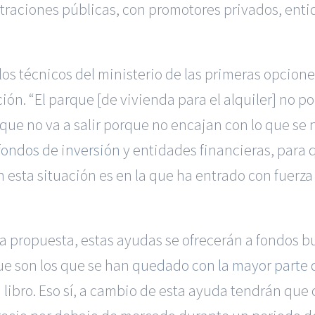
raciones públicas, con promotores privados, entida
los técnicos del ministerio de las primeras opcione
ón. “El parque [de vivienda para el alquiler] no p
e que no va a salir porque no encajan con lo que se 
fondos de inversión
y entidades financieras, para 
 esta situación es en la que ha entrado con fuerza
 la propuesta, estas ayudas se ofrecerán a fondos b
ue son los que se han
quedado con la mayor parte de
libro. Eso sí, a cambio de esta ayuda tendrán que