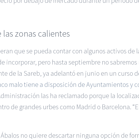
recio por debajo de mercado durante un periodo 
e las zonas calientes
eran que se pueda contar con algunos activos de l
ede incorporar, pero hasta septiembre no sabremos
e de la Sareb, ya adelantó en junio en un curso de
co malo tiene a disposición de Ayuntamientos y
ministración las ha reclamado porque la localizaci
entro de grandes urbes como Madrid o Barcelona. “E
r Ábalos no quiere descartar ninguna opción de form