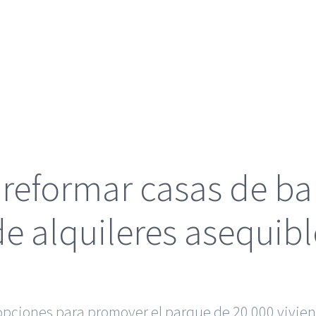
reformar casas de ba
de alquileres asequibl
 opciones para promover el
parque de 20.000 vivien