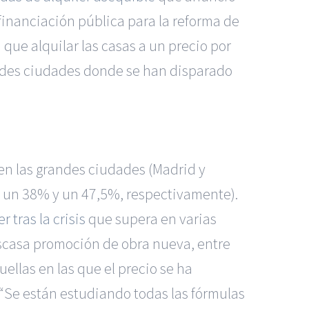
r financiación pública para la reforma de
que alquilar las casas a un precio por
andes ciudades donde se han disparado
 en las grandes ciudades (Madrid y
s un 38% y un 47,5%, respectivamente).
tras la crisis
que supera en varias
 escasa promoción de obra nueva, entre
uellas en las que el precio se ha
 “Se están estudiando todas las fórmulas