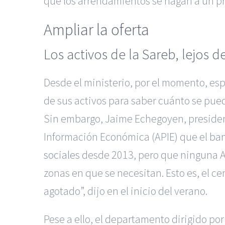
que los arrendamientos se hagan a un p
Ampliar la oferta
Los activos de la Sareb, lejos d
Desde el ministerio, por el momento, esp
de sus activos para saber cuánto se pu
Sin embargo, Jaime Echegoyen, president
Información Económica (APIE) que el
ban
sociales
desde 2013, pero que ninguna Ad
zonas en que se necesitan. Esto es, el c
agotado”, dijo en el inicio del verano.
Pese a ello, el departamento dirigido po