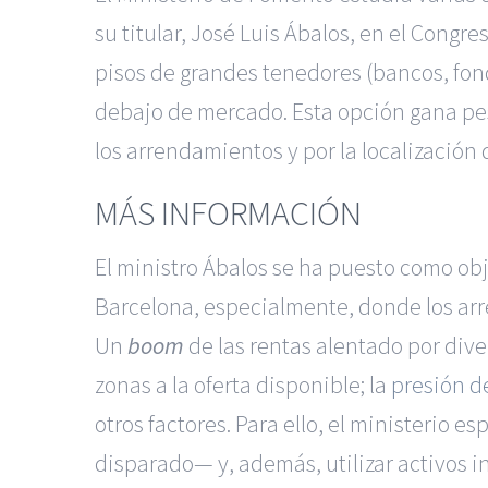
su titular, José Luis Ábalos, en el Congr
pisos de grandes tenedores (bancos, fond
debajo de mercado. Esta opción gana pes
los arrendamientos y por la localización 
MÁS INFORMACIÓN
El ministro Ábalos se ha puesto como obj
Barcelona, especialmente, donde los ar
Un
boom
de las rentas alentado por div
zonas a la oferta disponible; la
presión de
otros factores. Para ello, el ministerio 
disparado— y, además, utilizar activos i