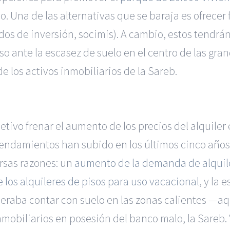
eso. Una de las alternativas que se baraja es ofrece
os de inversión, socimis). A cambio, estos tendrán 
o ante la escasez de suelo en el centro de las gr
de los activos inmobiliarios de la Sareb.
etivo frenar el aumento de los precios del alquiler
rendamientos han subido en los últimos cinco año
ersas razones: un
aumento de la demanda de alquiler 
 los alquileres de pisos para uso vacacional
, y la
esperaba contar con suelo en las zonas calientes —aq
nmobiliarios en posesión del banco malo, la Sareb.