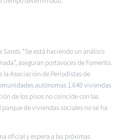
de tiempo determinado.
a Sareb. “Se está haciendo un análisis
 nada”, aseguran portavoces de Fomento.
 la Asociación de Periodistas de
 comunidades autónomas 1.640 viviendas
ón de los pisos no coincide con las
l parque de viviendas sociales no se ha
a oficial y espera a las próximas