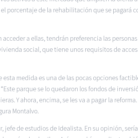
l porcentaje de la rehabilitación que se pagará con
 acceder a ellas, tendrán preferencia las persona
vienda social, que tiene unos requisitos de acceso
 esta medida es una de las pocas opciones factible
. “Este parque se lo quedaron los fondos de inver
eras. Y ahora, encima, se les va a pagar la reforma.
gura Montalvo.
 jefe de estudios de Idealista. En su opinión, serí