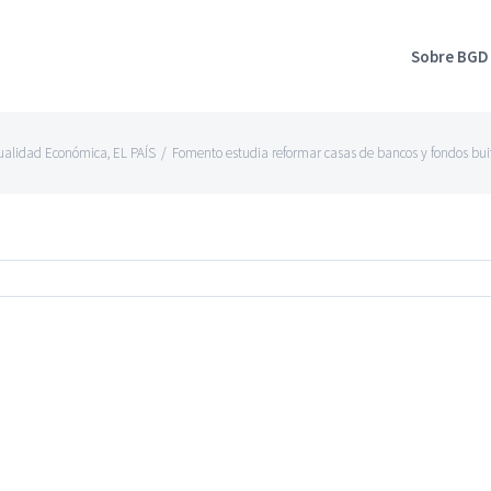
Sobre BGD
ualidad Económica
,
EL PAÍS
/
Fomento estudia reformar casas de bancos y fondos buit