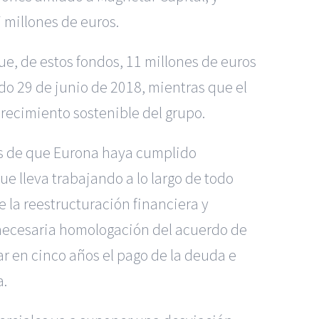
 millones de euros.
ue, de estos fondos, 11 millones de euros
do 29 de junio de 2018, mientras que el
crecimiento sostenible del grupo.
ués de que Eurona haya cumplido
ue lleva trabajando a lo largo de todo
e la reestructuración financiera y
 y necesaria homologación del acuerdo de
ar en cinco años el pago de la deuda e
a.