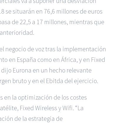
erciales va a suponer una desviación
18 se situarán en 76,6 millones de euros
 pasa de 22,5 a 17 millones, mientras que
 anterioridad.
el negocio de voz tras la implementación
anto en España como en África, y en Fixed
”, dijo Eurona en un hecho relevante
en bruto y en el Ebitda del ejercicio.
 en la optimización de los costes
télite, Fixed Wireless y Wifi. “La
ción de la estrategia de