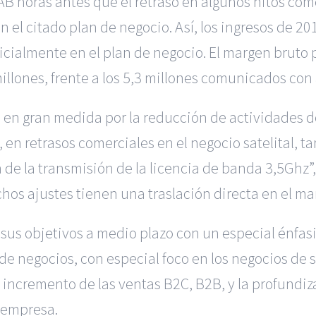
B horas antes que el retraso en algunos hitos com
 el citado plan de negocio. Así, los ingresos de 20
inicialmente en el plan de negocio. El margen bruto
millones, frente a los 5,3 millones comunicados con
 en gran medida por la reducción de actividades d
 en retrasos comerciales en el negocio satelital, t
ón de la transmisión de la licencia de banda 3,5Ghz
os ajustes tienen una traslación directa en el marg
us objetivos a medio plazo con un especial énfasis
de negocios, con especial foco en los negocios de sa
incremento de las ventas B2C, B2B, y la profundiza
a empresa.