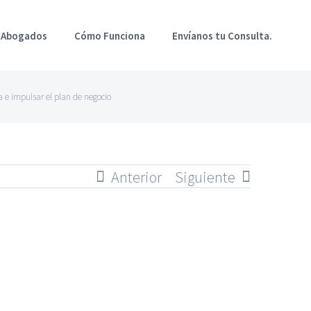
 Abogados
Cómo Funciona
Envíanos tu Consulta.
 e impulsar el plan de negocio
Anterior
Siguiente