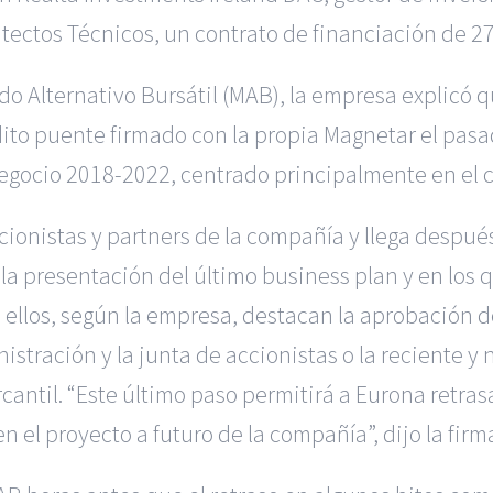
tectos Técnicos, un contrato de financiación de 27
o Alternativo Bursátil (MAB), la empresa explicó q
dito puente firmado con la propia Magnetar el pasa
negocio 2018-2022, centrado principalmente en el 
ccionistas y partners de la compañía y llega desp
la presentación del último business plan y en los q
e ellos, según la empresa, destacan la aprobación d
nistración y la junta de accionistas o la reciente
cantil. “Este último paso permitirá a Eurona retras
n el proyecto a futuro de la compañía”, dijo la firm