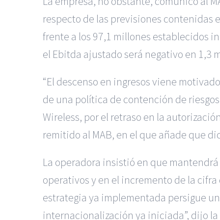
La empresa, no obstante, comunicó al MA
respecto de las previsiones contenidas en
frente a los 97,1 millones establecidos 
el Ebitda ajustado será negativo en 1,3 
“El descenso en ingresos viene motivado
de una política de contención de riesgos,
Wireless, por el retraso en la autorizaci
remitido al MAB, en el que añade que dich
La operadora insistió en que mantendrá s
operativos y en el incremento de la cifra 
estrategia ya implementada persigue un 
internacionalización ya iniciada”, dijo l