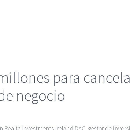
millones para cancel
 de negocio
 Realta Investments Ireland DAC, gestor de inversi