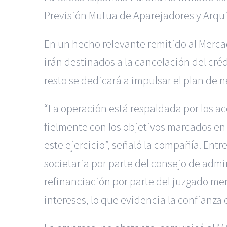
Previsión Mutua de Aparejadores y Arqui
En un hecho relevante remitido al Mercad
irán destinados a la cancelación del cré
resto se dedicará a impulsar el plan de 
“La operación está respaldada por los a
fielmente con los objetivos marcados en 
este ejercicio”, señaló la compañía. Entr
societaria por parte del consejo de admi
refinanciación por parte del juzgado mer
intereses, lo que evidencia la confianza e