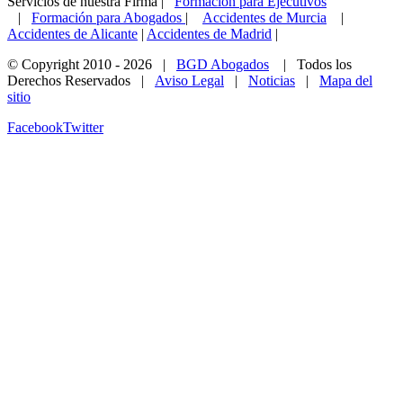
Servicios de nuestra Firma |
Formación para Ejecutivos
|
Formación para Abogados
|
Accidentes de Murcia
|
Accidentes de Alicante
|
Accidentes de Madrid
|
© Copyright 2010 -
2026 |
BGD Abogados
| Todos los
Derechos Reservados |
Aviso Legal
|
Noticias
|
Mapa del
sitio
Facebook
Twitter