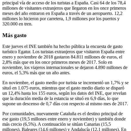
principal vía de acceso de los turistas a España. Casi 64 de los 78,4
millones de visitantes extranjeros que llegaron en los once primeros
meses del año entraron en España a través de un aeropuerto. 12,2
millones lo hicieron por carretera, 1,9 millones por los puertos y
320.000 en tren.
Más gasto
Este jueves el INE también ha hecho pública la encuesta de gasto
turístico Egatur. Los turistas extranjeros que visitaron España entre
enero y noviembre de 2018 gastaron 84.811 millones de euros, el
2,8% más que en los once primeros meses de 2017. Solo en
noviembre, los viajeros internacionales se dejaron 4.890 millones de
euros, el 5,3% más que un año antes.
En noviembre, el gasto medio por turista se incrementó un 1,7% y se
situó en 1.075 euros, mientras que el gasto medio diario se disparó
un 12,4% hasta los 155 euros, según los datos del INE, que revelan
que la duración media de la estancia se situó en 6,9 días, lo que
supone un descenso de 0,7 días con respecto al mismo mes de 2017.
Por comunidades, nuevamente Cataluña es el destino principal de
ese gasto (19,5 millones entre enero y noviembre) y también donde
más crecio (6,5%). A continuación se sitúan Canarias (15,5
millones), Baleares (14,6 millones) y Andalucía (12,1 millones). En