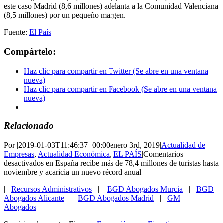
este caso Madrid (8,6 millones) adelanta a la Comunidad Valenciana
(8,5 millones) por un pequeño margen.
Fuente:
El País
Compártelo:
Haz clic para compartir en Twitter (Se abre en una ventana
nueva)
Haz clic para compartir en Facebook (Se abre en una ventana
nueva)
Relacionado
Por
|
2019-01-03T11:46:37+00:00
enero 3rd, 2019
|
Actualidad de
Empresas
,
Actualidad Económica
,
EL PAÍS
|
Comentarios
desactivados
en España recibe más de 78,4 millones de turistas hasta
noviembre y acaricia un nuevo récord anual
|
Recursos Administrativos
|
BGD Abogados Murcia
|
BGD
Abogados Alicante
|
BGD Abogados Madrid
|
GM
Abogados
|