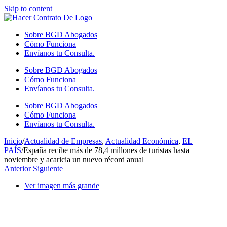
Skip to content
Sobre BGD Abogados
Cómo Funciona
Envíanos tu Consulta.
Sobre BGD Abogados
Cómo Funciona
Envíanos tu Consulta.
Sobre BGD Abogados
Cómo Funciona
Envíanos tu Consulta.
Inicio
/
Actualidad de Empresas
,
Actualidad Económica
,
EL
PAÍS
/
España recibe más de 78,4 millones de turistas hasta
noviembre y acaricia un nuevo récord anual
Anterior
Siguiente
Ver imagen más grande